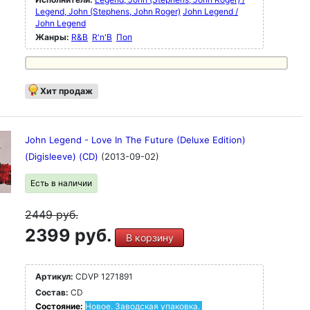
Legend, John (Stephens, John Roger)
John Legend /
John Legend
Жанры:
R&B
R'n'B
Поп
Хит продаж
John Legend - Love In The Future (Deluxe Edition)
(Digisleeve) (CD)
(2013-09-02)
Есть в наличии
2449
руб.
2399 руб.
В корзину
Артикул:
CDVP 1271891
Состав:
CD
Состояние:
Новое. Заводская упаковка.