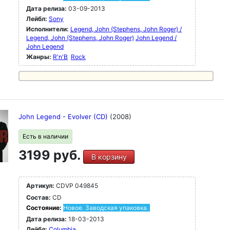
Дата релиза:
03-09-2013
Лейбл:
Sony
Исполнители:
Legend, John (Stephens, John Roger) /
Legend, John (Stephens, John Roger)
John Legend /
John Legend
Жанры:
R'n'B
Rock
John Legend - Evolver (CD)
(2008)
Есть в наличии
3199 руб.
В корзину
Артикул:
CDVP 049845
Состав:
CD
Состояние:
Новое. Заводская упаковка.
Дата релиза:
18-03-2013
Лейбл:
Columbia