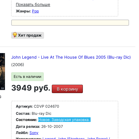
Показать больше
Жанры:
Pop
Хит продаж
John Legend - Live At The House Of Blues 2005 (Blu-ray Dic)
(2006)
Есть в наличии
3949 руб.
В корзину
c
Артикул:
CDVP 024670
Состав:
Blu-ray Dic
Состояние:
Новое. Заводская упаковка.
Дата релиза:
26-10-2007
Лейбл:
Sony
Исполнители:
Legend, John (Stephens, John Roger) /