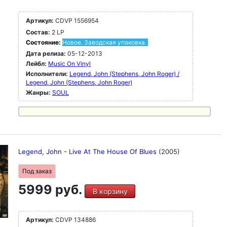
Артикул:
CDVP 1556954
Состав:
2 LP
Состояние:
Новое. Заводская упаковка.
Дата релиза:
05-12-2013
Лейбл:
Music On Vinyl
Исполнители:
Legend, John (Stephens, John Roger) /
Legend, John (Stephens, John Roger)
Жанры:
SOUL
Legend, John - Live At The House Of Blues
(2005)
Под заказ
5999 руб.
В корзину
Артикул:
CDVP 134886