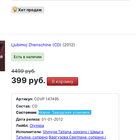
Хит продаж
Ljubimoj Zhenschine (CD)
(2012)
Есть в наличии
4499
руб.
399 руб.
В корзину
Артикул:
CDVP 147495
Состав:
CD
Состояние:
Новое. Заводская упаковка.
Дата релиза:
01-01-2012
Лейбл:
Olympia
Исполнители:
Shmyga Tatiana, soprano / Шмыга
Татьяна, сопрано
Варгузова Светлана, сопрано /