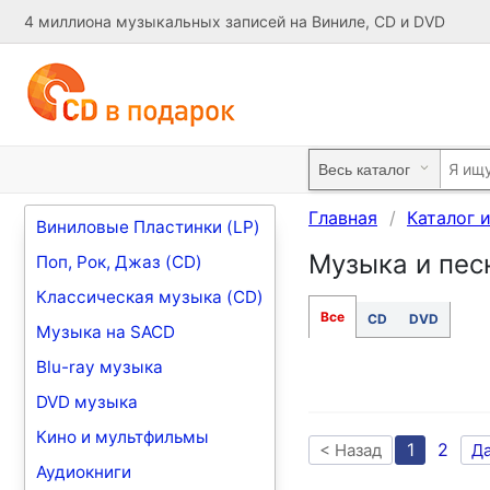
4 миллиона музыкальных записей на Виниле, CD и DVD
Главная
Каталог 
Виниловые Пластинки (LP)
Музыка и песн
Поп, Рок, Джаз (CD)
Классическая музыка (CD)
Все
CD
DVD
Музыка на SACD
Blu-ray музыка
DVD музыка
Кино и мультфильмы
1
2
< Назад
Д
Аудиокниги