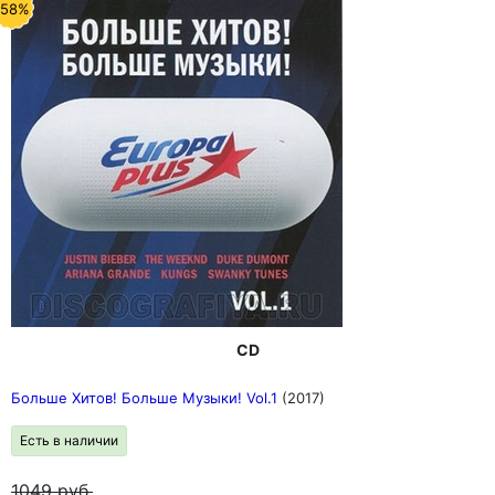
-58%
CD
Больше Хитов! Больше Музыки! Vol.1
(2017)
Есть в наличии
1049
руб.