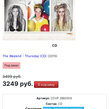
CD
The Weeknd - Thursday (CD)
(2015)
Под заказ
3499
руб.
3249 руб.
В корзину
Артикул:
CDVP 2882509
Состав:
CD
Состояние:
Новое. Заводская упаковка.