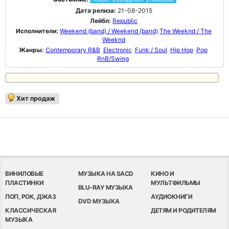
Дата релиза:
21-08-2015
Лейбл:
Republic
Исполнители:
Weekend (band) / Weekend (band)
The Weeknd / The
Weeknd
Жанры:
Contemporary R&B
Electronic
Funk / Soul
Hip Hop
Pop
RnB/Swing
Хит продаж
ВИНИЛОВЫЕ
МУЗЫКА НА SACD
КИНО И
ПЛАСТИНКИ
МУЛЬТФИЛЬМЫ
BLU-RAY МУЗЫКА
ПОП, РОК, ДЖАЗ
АУДИОКНИГИ
DVD МУЗЫКА
КЛАССИЧЕСКАЯ
ДЕТЯМ И РОДИТЕЛЯМ
МУЗЫКА