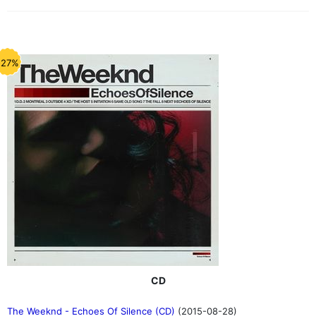
-27%
CD
The Weeknd - Echoes Of Silence (CD)
(2015-08-28)