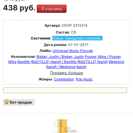
438 руб.
В корзину
Артикул:
CDVP 3315214
Состав:
CD
Состояние:
Новое. Заводская упаковка.
Дата релиза:
01-01-2017
Лейбл:
Universal Music Россия
Исполнители:
Bieber, Justin / Bieber, Justin
Posner, Mike / Posner,
Mike
Bastille (BΔSTILLE) (band) / Bastille (BΔSTILLE) (band)
Weekend
(band) / Weekend (band)
Показать больше
Жанры:
Compilation
Pop music
Хит продаж