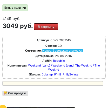
Есть в наличии
4149
руб.
3049 руб.
В корзину
Артикул:
CDVP 2882515
Состав:
CD
Состояние:
Новое. Заводская упаковка.
Дата релиза:
28-08-2015
Лейбл:
Republic
Исполнители:
Weekend (band) / Weekend (band)
The Weeknd / The
Weeknd
Жанры:
Dubstep
R'n'B
RnB/Swing
Хит продаж