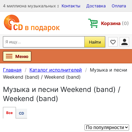
4 миллиона музыкальных записей на Виниле, CD и DVD
Контакты
Доставка
Оплата
Корзина
(0)
Найти
Меню
Главная
Каталог исполнителей
Музыка и песни
Weekend (band) / Weekend (band)
Музыка и песни Weekend (band) /
Weekend (band)
Все
CD