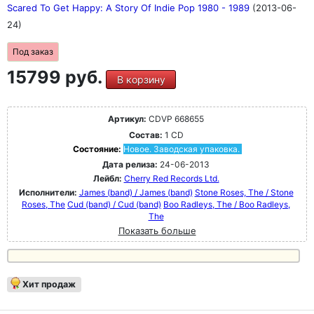
Scared To Get Happy: A Story Of Indie Pop 1980 - 1989
(2013-06-
24)
Под заказ
15799 руб.
В корзину
Артикул:
CDVP 668655
Состав:
1 CD
Состояние:
Новое. Заводская упаковка.
Дата релиза:
24-06-2013
Лейбл:
Cherry Red Records Ltd.
Исполнители:
James (band) / James (band)
Stone Roses, The / Stone
Roses, The
Cud (band) / Cud (band)
Boo Radleys, The / Boo Radleys,
The
Показать больше
Хит продаж