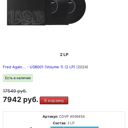
2 LP
Fred Again... - USB001 (Volume 1) (2 LP)
(2024)
Есть в наличии
17549
руб.
7942 руб.
В корзину
Артикул:
CDVP 4056454
Состав:
2 LP