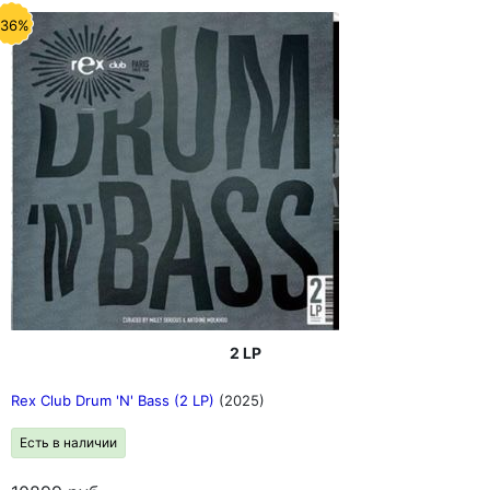
-36%
2 LP
Rex Club Drum 'N' Bass (2 LP)
(2025)
Есть в наличии