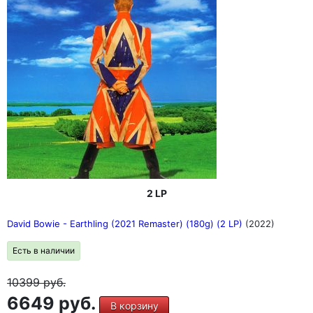
2 LP
David Bowie - Earthling (2021 Remaster) (180g) (2 LP)
(2022)
Есть в наличии
10399
руб.
6649 руб.
В корзину