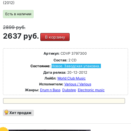
(2012)
Есть в наличии
2899
руб.
2637 руб.
В корзину
Артикул:
CDVP 3797300
Состав:
2 CD
Состояние:
Новое. Заводская упаковка.
Дата релиза:
20-12-2012
Лейбл:
World Club Music
Исполнители:
Various / Various
Жанры:
Drum n Bass
Dubstep
Electronic music
Хит продаж