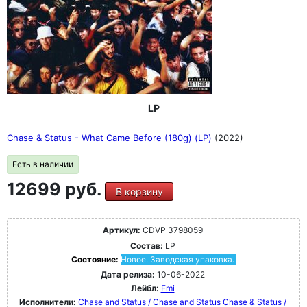
LP
Chase & Status - What Came Before (180g) (LP)
(2022)
Есть в наличии
12699 руб.
В корзину
Артикул:
CDVP 3798059
Состав:
LP
Состояние:
Новое. Заводская упаковка.
Дата релиза:
10-06-2022
Лейбл:
Emi
Исполнители:
Chase and Status / Chase and Status
Chase & Status /