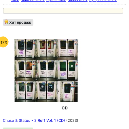
Хит продаж
-17%
CD
Chase & Status - 2 Ruff Vol. 1 (CD)
(2023)