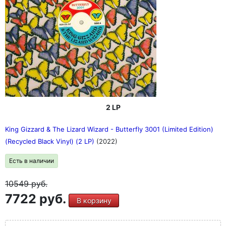
2 LP
King Gizzard & The Lizard Wizard - Butterfly 3001 (Limited Edition)
(Recycled Black Vinyl) (2 LP)
(2022)
Есть в наличии
10549
руб.
7722 руб.
В корзину