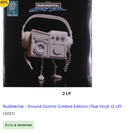
-49%
2 LP
Rudimental - Ground Control (Limited Edition) (Teal Vinyl) (2 LP)
(2021)
Есть в наличии