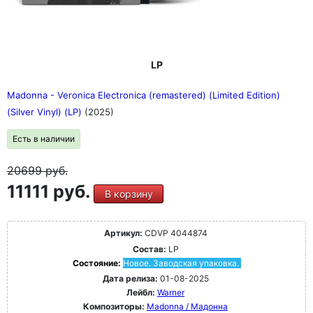
LP
Madonna - Veronica Electronica (remastered) (Limited Edition)
(Silver Vinyl) (LP)
(2025)
Есть в наличии
20699
руб.
11111 руб.
В корзину
Артикул:
CDVP 4044874
Состав:
LP
Состояние:
Новое. Заводская упаковка.
Дата релиза:
01-08-2025
Лейбл:
Warner
Композиторы:
Madonna / Мадонна