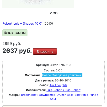
2 CD
Robert Luis – Shapes 10:01
(2010)
Есть в наличии
2899
руб.
2637 руб.
В корзину
Артикул:
CDVP 3797310
Состав:
2 CD
Состояние:
Новое. Заводская упаковка.
Дата релиза:
20-10-2010
Лейбл:
Tru Thoughts
Исполнители:
Luis, Robert / Luis, Robert
Жанры:
Broken Beat
Downtempo
Drum n Bass
Electronic
Funk /
Soul