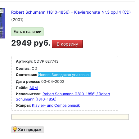
Robert Schumann (1810-1856) - Klaviersonate Nr.3 op.14 (CD)
(2001)
Есть в наличии
2949 руб.
В корзину
Артикул:
CDVP 627743
Состав:
CD
Состояние:
Новое. Заводская упаковка.
Дата релиза:
03-04-2002
Лейбл:
A&M
Исполнители:
Robert Schumann (1810-1856) / Robert
Schumann (1810-1856)
Жанры:
Klavier- und Cembalomusik
Хит продаж