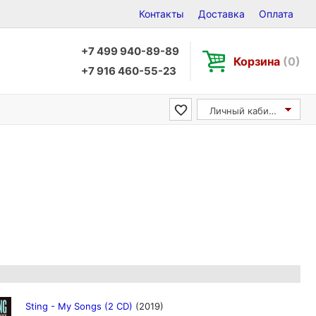
Контакты
Доставка
Оплата
+7 499 940-89-89
Корзина
(0)
+7 916 460-55-23
Личный кабинет
Sting - My Songs (2 CD)
(2019)