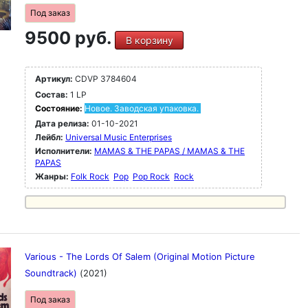
Под заказ
9500 руб.
В корзину
Артикул:
CDVP 3784604
Состав:
1 LP
Состояние:
Новое. Заводская упаковка.
Дата релиза:
01-10-2021
Лейбл:
Universal Music Enterprises
Исполнители:
MAMAS & THE PAPAS / MAMAS & THE
PAPAS
Жанры:
Folk Rock
Pop
Pop Rock
Rock
Various - The Lords Of Salem (Original Motion Picture
Soundtrack)
(2021)
Под заказ