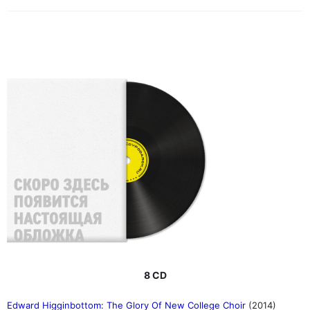
8 CD
Edward Higginbottom: The Glory Of New College Choir
(2014)