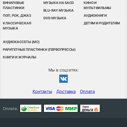
ВИНИЛОВЫЕ
МУЗЫКА НА SACD
КИНО И
ПЛАСТИНКИ
МУЛЬТФИЛЬМЫ
BLU-RAY МУЗЫКА
ПОП, РОК, ДЖАЗ
АУДИОКНИГИ
DVD МУЗЫКА
КЛАССИЧЕСКАЯ
ДЕТЯМ И РОДИТЕЛЯМ
МУЗЫКА
АУДИОКАССЕТЫ (MC)
РАРИТЕТНЫЕ ПЛАСТИНКИ (ПЕРВОПРЕССЫ)
КНИГИ И ЖУРНАЛЫ
Мы в соцсетях:
Контакты
Доставка
Оплата
Оплата: