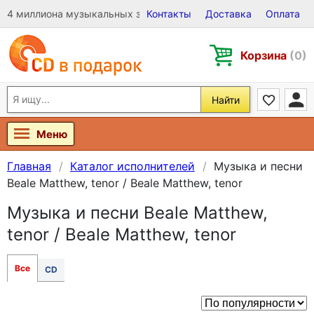
4 миллиона музыкальных записей на Виниле, CD и DVD
Контакты
Доставка
Оплата
Корзина
(0)
Найти
Меню
Главная
Каталог исполнителей
Музыка и песни
Beale Matthew, tenor / Beale Matthew, tenor
Музыка и песни Beale Matthew,
tenor / Beale Matthew, tenor
Все
CD