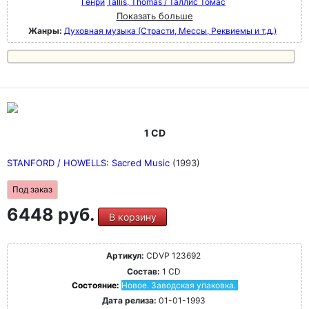
Генри
Tallis, Thomas / Таллис Томас
Показать больше
Жанры:
Духовная музыка (Страсти, Мессы, Реквиемы и т.д.)
1 CD
STANFORD / HOWELLS: Sacred Music
(1993)
Под заказ
6448 руб.
В корзину
Артикул:
CDVP 123692
Состав:
1 CD
Состояние:
Новое. Заводская упаковка.
Дата релиза:
01-01-1993