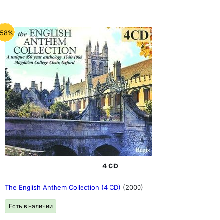
-58%
4 CD
The English Anthem Collection (4 CD)
(2000)
Есть в наличии