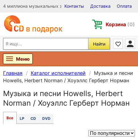
4 миллиона музыкальных записей на Виниле, CD и DVD
Контакты
Доставка
Оплата
Корзина
(0)
Найти
Меню
Главная
Каталог исполнителей
Музыка и песни
Howells, Herbert Norman / Хоуэллс Герберт Норман
Музыка и песни Howells, Herbert
Norman / Хоуэллс Герберт Норман
Все
LP
CD
DVD