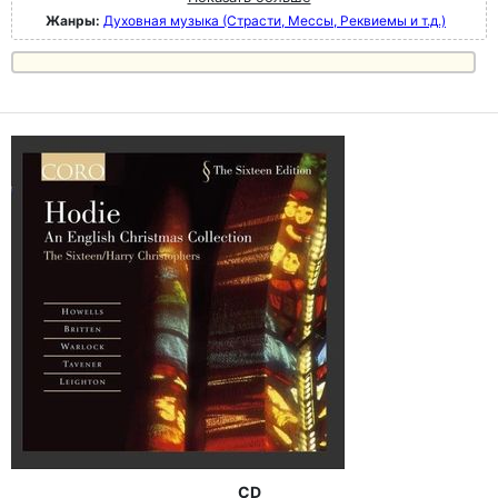
Жанры:
Духовная музыка (Страсти, Мессы, Реквиемы и т.д.)
CD