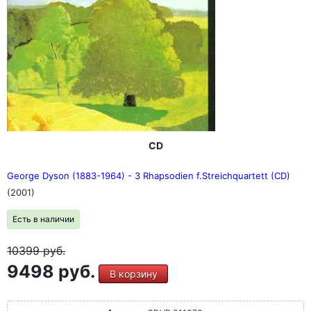
CD
George Dyson (1883-1964) - 3 Rhapsodien f.Streichquartett (CD)
(2001)
Есть в наличии
10399
руб.
9498 руб.
В корзину