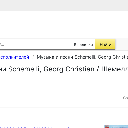
Найти
В наличии
исполнителей
Музыка и песни Schemelli, Georg Christ
и Schemelli, Georg Christian / Шемел
Со