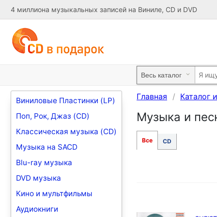
4 миллиона музыкальных записей на Виниле, CD и DVD
Главная
Каталог 
Виниловые Пластинки (LP)
Музыка и песн
Поп, Рок, Джаз (CD)
Классическая музыка (CD)
Все
CD
Музыка на SACD
Blu-ray музыка
DVD музыка
Кино и мультфильмы
Аудиокниги