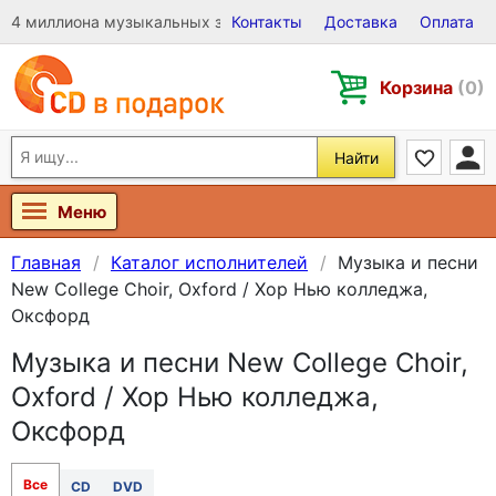
4 миллиона музыкальных записей на Виниле, CD и DVD
Контакты
Доставка
Оплата
Корзина
(0)
Найти
Меню
Главная
Каталог исполнителей
Музыка и песни
New College Choir, Oxford / Хор Нью колледжа,
Оксфорд
Музыка и песни New College Choir,
Oxford / Хор Нью колледжа,
Оксфорд
Все
CD
DVD