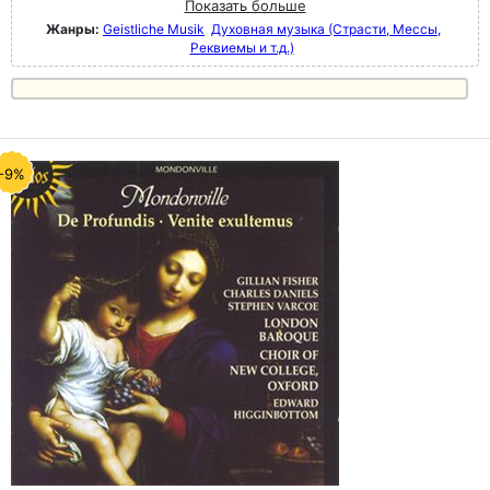
Показать больше
Жанры:
Geistliche Musik
Духовная музыка (Страсти, Мессы,
Реквиемы и т.д.)
-9%