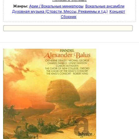
Жанры:
Арии / Вокальные миниатюры
Вокальные ансамбли
Духовная музыка (Страсти, Мессы, Реквиемы и т.д.)
Концерт
Сборник