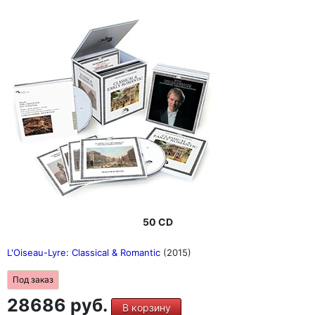
50 CD
L'Oiseau-Lyre: Classical & Romantic
(2015)
Под заказ
28686 руб.
В корзину