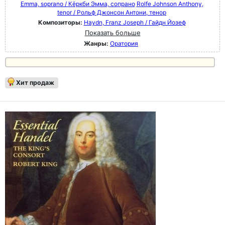
Emma, soprano / Кёркби Эмма, сопрано
Rolfe Johnson Anthony,
tenor / Рольф Джонсон Антони, тенор
Композиторы:
Haydn, Franz Joseph / Гайдн Йозеф
Показать больше
Жанры:
Оратория
Хит продаж