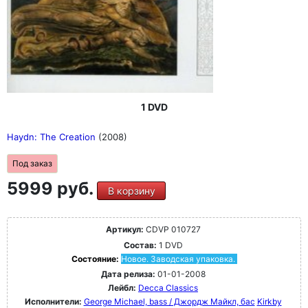
1 DVD
Haydn: The Creation
(2008)
Под заказ
5999 руб.
В корзину
Артикул:
CDVP 010727
Состав:
1 DVD
Состояние:
Новое. Заводская упаковка.
Дата релиза:
01-01-2008
Лейбл:
Decca Classics
Исполнители:
George Michael, bass / Джордж Майкл, бас
Kirkby