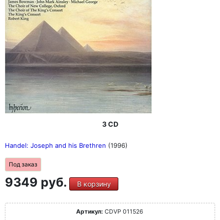
3 CD
Handel: Joseph and his Brethren
(1996)
Под заказ
9349 руб.
В корзину
Артикул:
CDVP 011526