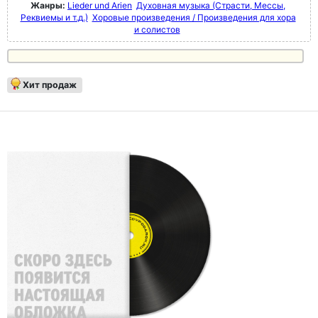
Жанры:
Lieder und Arien
Духовная музыка (Страсти, Мессы,
Реквиемы и т.д.)
Хоровые произведения / Произведения для хора
и солистов
Хит продаж