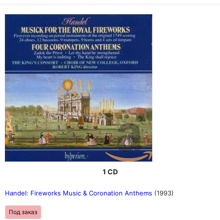
1 CD
Handel: Fireworks Music & Coronation Anthems
(1993)
Под заказ