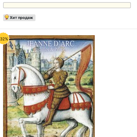
Хит продаж
-32%