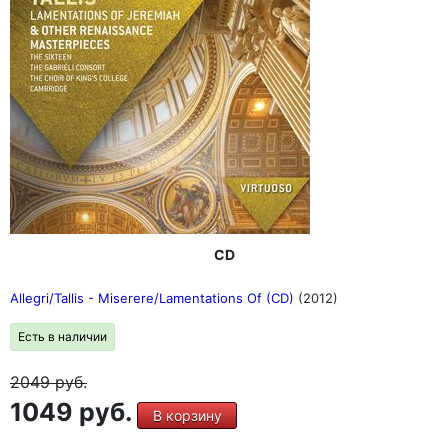
CD
Allegri/Tallis - Miserere/Lamentations Of (CD)
(2012)
Есть в наличии
2049
руб.
1049 руб.
В корзину