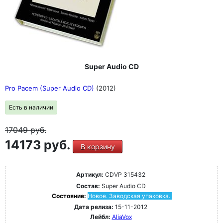
Super Audio CD
Pro Pacem (Super Audio CD)
(2012)
Есть в наличии
17049
руб.
14173 руб.
В корзину
Артикул:
CDVP 315432
Состав:
Super Audio CD
Состояние:
Новое. Заводская упаковка.
Дата релиза:
15-11-2012
Лейбл:
AliaVox