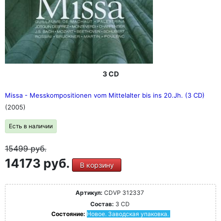
3 CD
Missa - Messkompositionen vom Mittelalter bis ins 20.Jh. (3 CD)
(2005)
Есть в наличии
15499
руб.
14173 руб.
В корзину
Артикул:
CDVP 312337
Состав:
3 CD
Состояние:
Новое. Заводская упаковка.