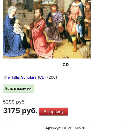
CD
The Tallis Scholars (CD)
(2001)
Есть в наличии
5299
руб.
3175 руб.
В корзину
Артикул:
CDVP 166576