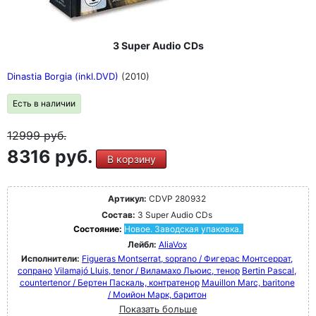
3 Super Audio CDs
Dinastia Borgia (inkl.DVD)
(2010)
Есть в наличии
12999
руб.
8316 руб.
В корзину
Артикул:
CDVP 280932
Состав:
3 Super Audio CDs
Состояние:
Новое. Заводская упаковка.
Лейбл:
AliaVox
Исполнители:
Figueras Montserrat, soprano / Фигерас Монтсеррат,
сопрано
Vilamajó Lluis, tenor / Виламахо Льюис, тенор
Bertin Pascal,
countertenor / Бертен Паскаль, контратенор
Mauillon Marc, baritone
/ Моийон Марк, баритон
Показать больше