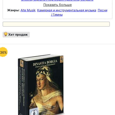
Показать больше
Жанры:
Alte Musik
Камерная и инструментальная музыка
Песни
/ Гимны
Хит продаж
-36%