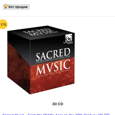
Хит продаж
-17%
30 CD