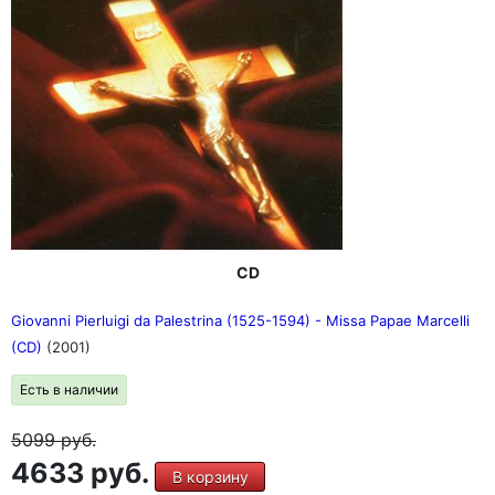
CD
Giovanni Pierluigi da Palestrina (1525-1594) - Missa Papae Marcelli
(CD)
(2001)
Есть в наличии
5099
руб.
4633 руб.
В корзину