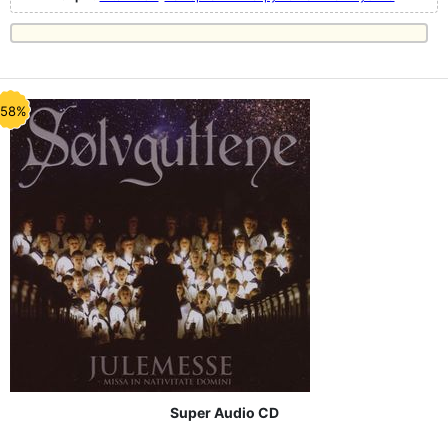
-58%
Super Audio CD