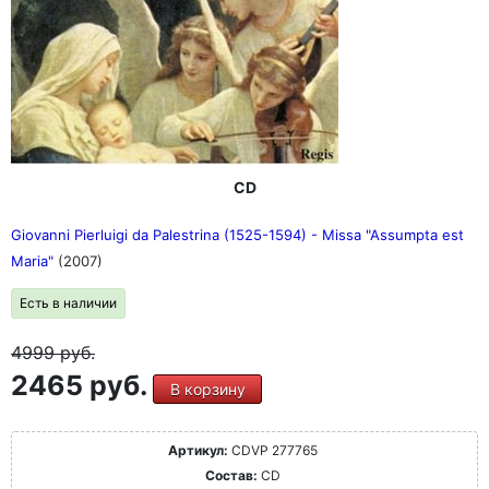
CD
Giovanni Pierluigi da Palestrina (1525-1594) - Missa "Assumpta est
Maria"
(2007)
Есть в наличии
4999
руб.
2465 руб.
В корзину
Артикул:
CDVP 277765
Состав:
CD