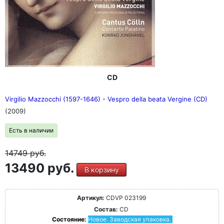
CD
Virgilio Mazzocchi (1597-1646) - Vespro della beata Vergine (CD)
(2009)
Есть в наличии
14749
руб.
13490 руб.
В корзину
Артикул:
CDVP 023199
Состав:
CD
Состояние:
Новое. Заводская упаковка.