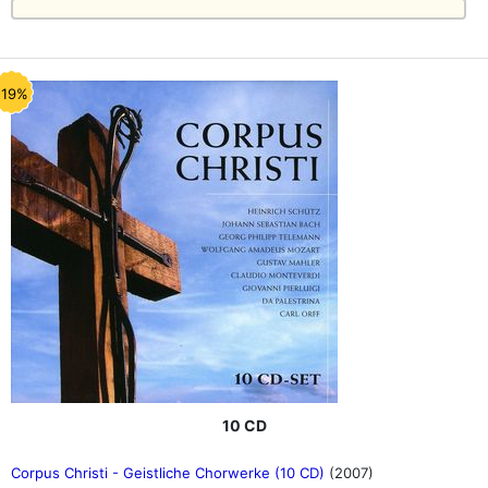
-19%
10 CD
Corpus Christi - Geistliche Chorwerke (10 CD)
(2007)