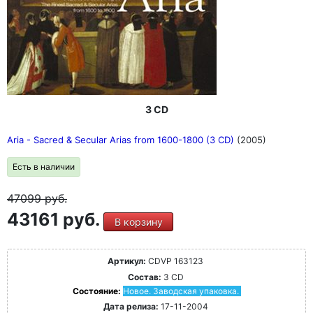
3 CD
Aria - Sacred & Secular Arias from 1600-1800 (3 CD)
(2005)
Есть в наличии
47099
руб.
43161 руб.
В корзину
Артикул:
CDVP 163123
Состав:
3 CD
Состояние:
Новое. Заводская упаковка.
Дата релиза:
17-11-2004