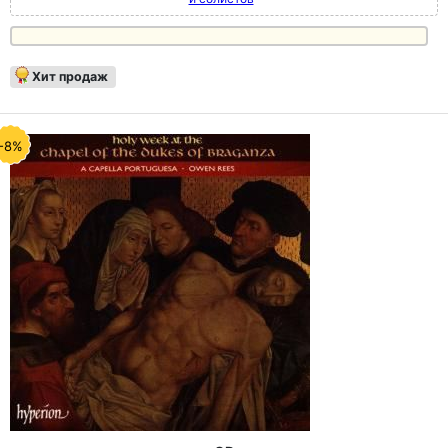
Хит продаж
-8%