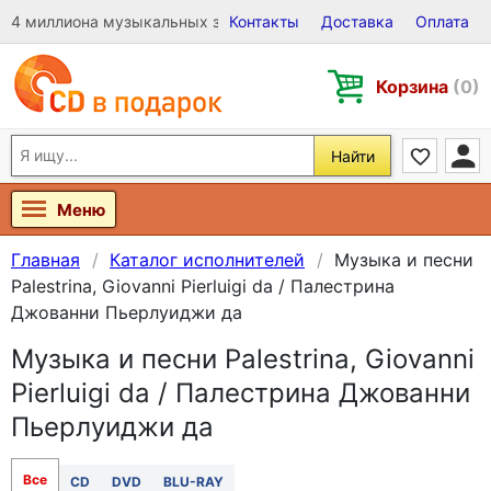
4 миллиона музыкальных записей на Виниле, CD и DVD
Контакты
Доставка
Оплата
Корзина
(0)
Найти
Меню
Главная
Каталог исполнителей
Музыка и песни
Palestrina, Giovanni Pierluigi da / Палестрина
Джованни Пьерлуиджи да
Музыка и песни Palestrina, Giovanni
Pierluigi da / Палестрина Джованни
Пьерлуиджи да
Все
CD
DVD
BLU-RAY