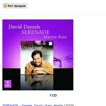
Хит продаж
1 CD
SERENADE - Daniels, David / Katz, Martin
(2009)