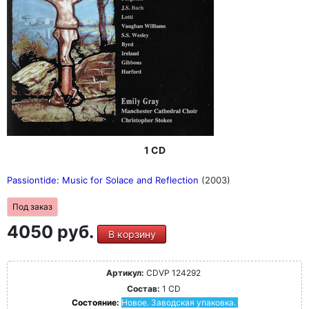
1 CD
Passiontide: Music for Solace and Reflection
(2003)
Под заказ
4050 руб.
В корзину
Артикул:
CDVP 124292
Состав:
1 CD
Состояние:
Новое. Заводская упаковка.