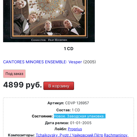
1 CD
CANTORES MINORES ENSEMBLE: Vesper
(2005)
Под заказ
4899 руб.
В корзину
Артикул:
CDVP 126957
Состав:
1 CD
Состояние:
Новое. Заводская упаковка.
Дата релиза:
01-01-2005
Лейбл:
Proprius
Композиторы:
Tchaikovsky, Pyotr / Чайковский Пётр
Rachmaninov,