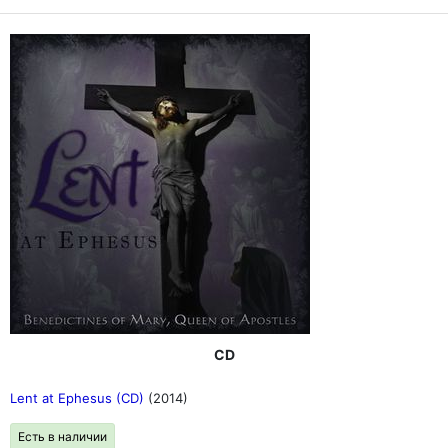
CD
Lent at Ephesus (CD)
(2014)
Есть в наличии