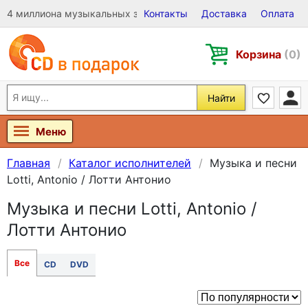
4 миллиона музыкальных записей на Виниле, CD и DVD
Контакты
Доставка
Оплата
Корзина
(0)
Найти
Меню
Главная
Каталог исполнителей
Музыка и песни
Lotti, Antonio / Лотти Антонио
Музыка и песни Lotti, Antonio /
Лотти Антонио
Все
CD
DVD