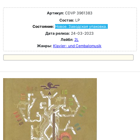
Артикул:
CDVP 3961383
Состав:
LP
Состояние:
Новое. Заводская упаковка.
Дата релиза:
24-03-2023
Лейбл:
2L
Жанры:
Klavier- und Cembalomusik