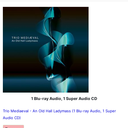
1 Blu-ray Audio, 1 Super Audio CD
Trio Mediaeval - An Old Hall Ladymass (1 Blu-ray Audio, 1 Super
Audio CD)