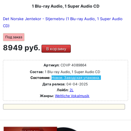
1 Blu-ray Audio, 1 Super Audio CD
Det Norske Jentekor - Stjernebru (1 Blu-ray Audio, 1 Super Audio
CD)
Под заказ
8949 руб.
В корзину
Артикул:
CDVP 4089864
Состав:
1 Blu-ray Audio, 1 Super Audio CD
Состояние:
Новое. Заводская упаковка.
Дата релиза:
04-04-2025
Лейбл:
2L
Жанры:
Weltliche Vokalmusik