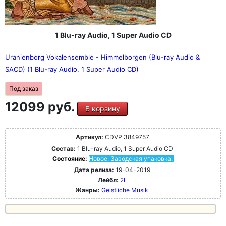
1 Blu-ray Audio, 1 Super Audio CD
Uranienborg Vokalensemble - Himmelborgen (Blu-ray Audio &
SACD) (1 Blu-ray Audio, 1 Super Audio CD)
Под заказ
12099 руб.
В корзину
Артикул:
CDVP 3849757
Состав:
1 Blu-ray Audio, 1 Super Audio CD
Состояние:
Новое. Заводская упаковка.
Дата релиза:
19-04-2019
Лейбл:
2L
Жанры:
Geistliche Musik