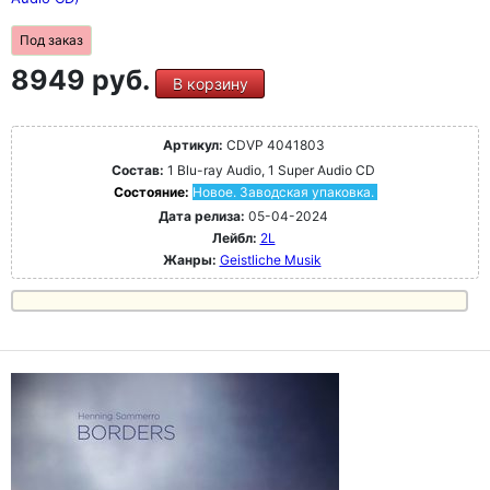
Под заказ
8949 руб.
В корзину
Артикул:
CDVP 4041803
Состав:
1 Blu-ray Audio, 1 Super Audio CD
Состояние:
Новое. Заводская упаковка.
Дата релиза:
05-04-2024
Лейбл:
2L
Жанры:
Geistliche Musik