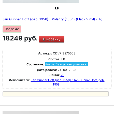
LP
Jan Gunnar Hoff (geb. 1958) - Polarity (180g) (Black Vinyl) (LP)
Под заказ
18249 руб.
В корзину
Артикул:
CDVP 3975608
Состав:
LP
Состояние:
Новое. Заводская упаковка.
Дата релиза:
24-03-2023
Лейбл:
2L
Исполнители:
Jan Gunnar Hoff (geb. 1958) / Jan Gunnar Hoff (geb.
1958)