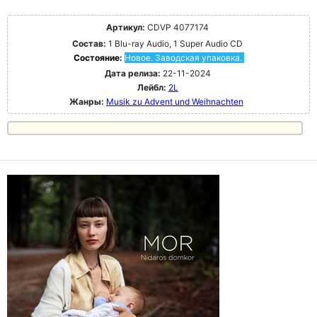
Артикул:
CDVP 4077174
Состав:
1 Blu-ray Audio, 1 Super Audio CD
Состояние:
Новое. Заводская упаковка.
Дата релиза:
22-11-2024
Лейбл:
2L
Жанры:
Musik zu Advent und Weihnachten