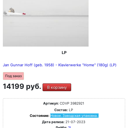
LP
Jan Gunnar Hoff (geb. 1958) - Klavierwerke "Home" (180g) (LP)
Под заказ
14199 руб.
В корзину
Артикул:
CDVP 3982921
Состав:
LP
Состояние:
Новое. Заводская упаковка.
Дата релиза:
21-07-2023
Лейбл:
2L