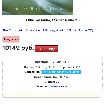
1 Blu-ray Audio, 1 Super Audio CD
The Trondheim Concertos (1 Blu-ray Audio, 1 Super Audio CD)
Под заказ
10149 руб.
В корзину
Артикул:
CDVP 3990413
Состав:
1 Blu-ray Audio, 1 Super Audio CD
Состояние:
Новое. Заводская упаковка.
Дата релиза:
04-08-2023
Лейбл:
2L
Жанры:
Violinkonzerte