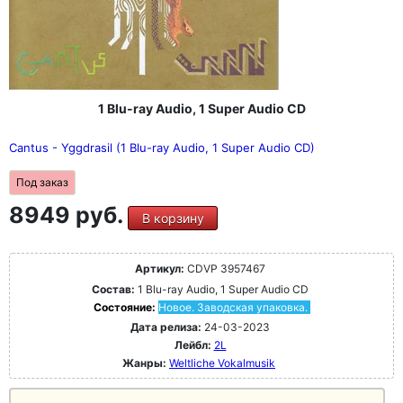
1 Blu-ray Audio, 1 Super Audio CD
Cantus - Yggdrasil (1 Blu-ray Audio, 1 Super Audio CD)
Под заказ
8949 руб.
В корзину
Артикул:
CDVP 3957467
Состав:
1 Blu-ray Audio, 1 Super Audio CD
Состояние:
Новое. Заводская упаковка.
Дата релиза:
24-03-2023
Лейбл:
2L
Жанры:
Weltliche Vokalmusik