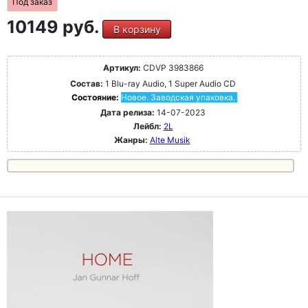
Под заказ
10149 руб.
В корзину
Артикул:
CDVP 3983866
Состав:
1 Blu-ray Audio, 1 Super Audio CD
Состояние:
Новое. Заводская упаковка.
Дата релиза:
14-07-2023
Лейбл:
2L
Жанры:
Alte Musik