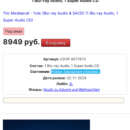
1 Blu-ray Audio, 1 Super Audio CD
Trio Mediaeval - Yule (Blu-ray Audio & SACD) (1 Blu-ray Audio, 1
Super Audio CD)
Под заказ
8949 руб.
В корзину
Артикул:
CDVP 4077473
Состав:
1 Blu-ray Audio, 1 Super Audio CD
Состояние:
Новое. Заводская упаковка.
Дата релиза:
22-11-2024
Лейбл:
2L
Жанры:
Musik zu Advent und Weihnachten