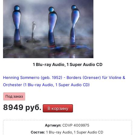
1 Blu-ray Audio, 1 Super Audio CD
Henning Sommerro (geb. 1952) - Borders (Grenser) für Violine &
Orchester (1 Blu-ray Audio, 1 Super Audio CD)
Под заказ
8949 руб.
В корзину
Артикул:
CDVP 4009975
Состав:
1 Blu-ray Audio, 1 Super Audio CD