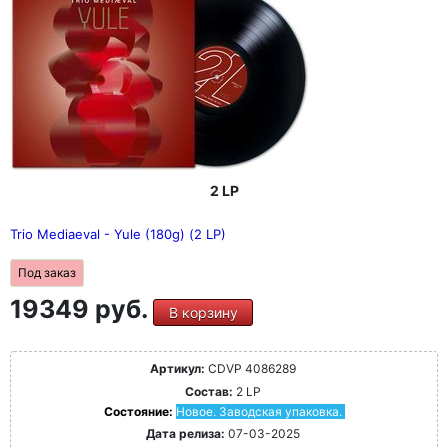
2 LP
Trio Mediaeval - Yule (180g) (2 LP)
Под заказ
19349 руб.
В корзину
Артикул:
CDVP 4086289
Состав:
2 LP
Состояние:
Новое. Заводская упаковка.
Дата релиза:
07-03-2025