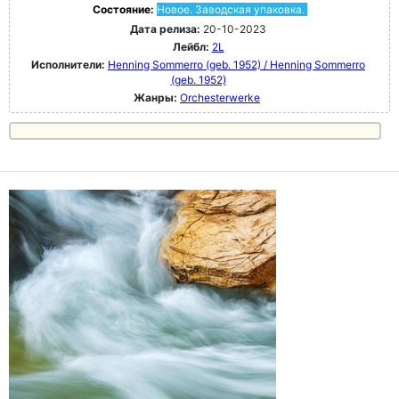
Состояние:
Новое. Заводская упаковка.
Дата релиза:
20-10-2023
Лейбл:
2L
Исполнители:
Henning Sommerro (geb. 1952) / Henning Sommerro
(geb. 1952)
Жанры:
Orchesterwerke