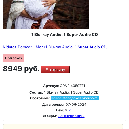
1 Blu-ray Audio, 1 Super Audio CD
Nidaros Domkor - Mor (1 Blu-ray Audio, 1 Super Audio CD)
Под заказ
8949 руб.
В корзину
Артикул:
CDVP 4050771
Состав:
1 Blu-ray Audio, 1 Super Audio CD
Состояние:
Новое. Заводская упаковка.
Дата релиза:
07-06-2024
Лейбл:
2L
Жанры:
Geistliche Musik