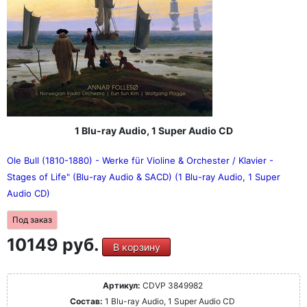
1 Blu-ray Audio, 1 Super Audio CD
Ole Bull (1810-1880) - Werke für Violine & Orchester / Klavier -
Stages of Life" (Blu-ray Audio & SACD) (1 Blu-ray Audio, 1 Super
Audio CD)
Под заказ
10149 руб.
В корзину
Артикул:
CDVP 3849982
Состав:
1 Blu-ray Audio, 1 Super Audio CD