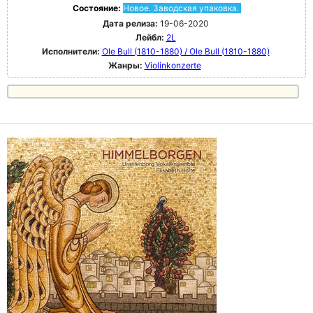
Состояние:
Новое. Заводская упаковка.
Дата релиза:
19-06-2020
Лейбл:
2L
Исполнители:
Ole Bull (1810-1880) / Ole Bull (1810-1880)
Жанры:
Violinkonzerte