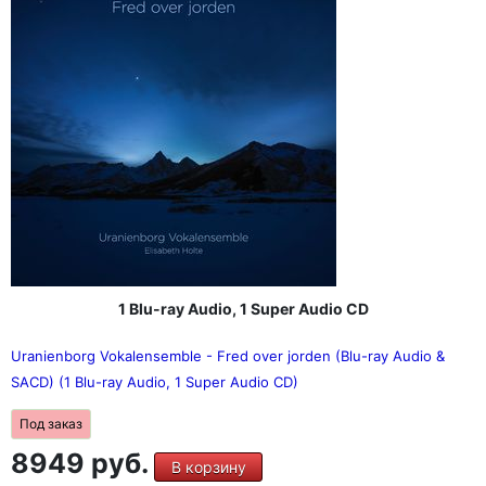
1 Blu-ray Audio, 1 Super Audio CD
Uranienborg Vokalensemble - Fred over jorden (Blu-ray Audio &
SACD) (1 Blu-ray Audio, 1 Super Audio CD)
Под заказ
8949 руб.
В корзину