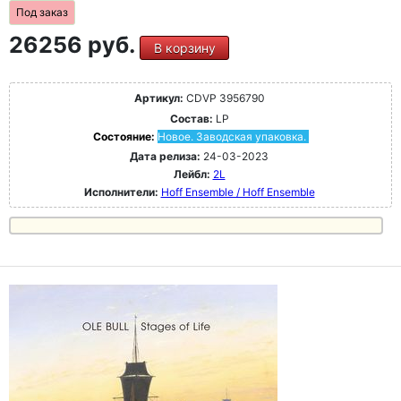
Под заказ
26256 руб.
В корзину
Артикул:
CDVP 3956790
Состав:
LP
Состояние:
Новое. Заводская упаковка.
Дата релиза:
24-03-2023
Лейбл:
2L
Исполнители:
Hoff Ensemble / Hoff Ensemble