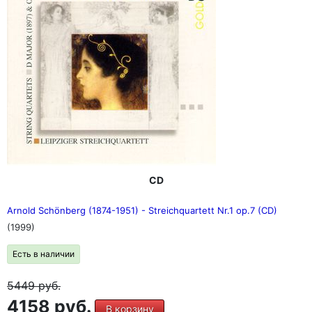
CD
Arnold Schönberg (1874-1951) - Streichquartett Nr.1 op.7 (CD)
(1999)
Есть в наличии
5449
руб.
4158 руб.
В корзину