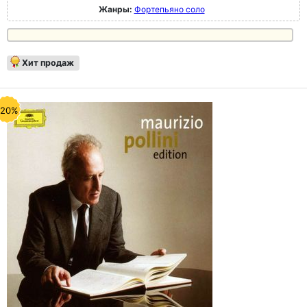
Жанры:
Фортепьяно соло
Хит продаж
-20%