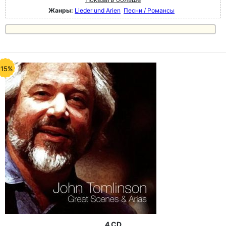
Жанры:
Lieder und Arien
Песни / Романсы
-15%
4 CD