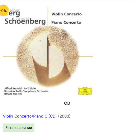
-9%
CD
Violin Concerto/Piano C (CD)
(2000)
Есть в наличии