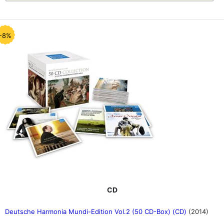
-8%
CD
Deutsche Harmonia Mundi-Edition Vol.2 (50 CD-Box) (CD)
(2014)