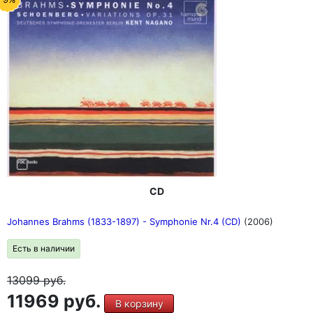
CD
Johannes Brahms (1833-1897) - Symphonie Nr.4 (CD)
(2006)
Есть в наличии
13099
руб.
11969 руб.
В корзину