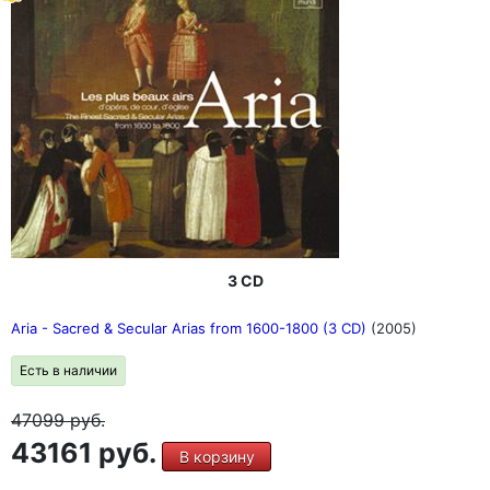
3 CD
Aria - Sacred & Secular Arias from 1600-1800 (3 CD)
(2005)
Есть в наличии
47099
руб.
43161 руб.
В корзину