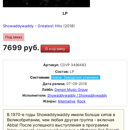
LP
Showaddywaddy - Greatest Hits
(2018)
Под заказ
7699 руб.
В корзину
Артикул:
CDVP 3496483
Состав:
LP
Состояние:
Новое. Заводская упаковка.
Дата релиза:
07-09-2018
Лейбл:
Demon Music Group
Исполнители:
Showaddywaddy / Showaddywaddy
Жанры:
Alternative
Rock
В 1970-е годы Showaddywaddy имели больше хитов в
Великобритании, чем любая другая группа - включая
Abba! После успешного выступления в программе