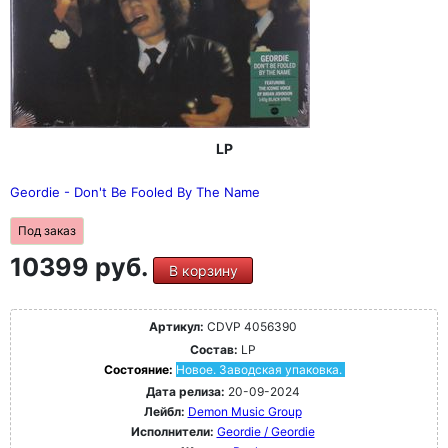
LP
Geordie - Don't Be Fooled By The Name
Под заказ
10399 руб.
В корзину
Артикул:
CDVP 4056390
Состав:
LP
Состояние:
Новое. Заводская упаковка.
Дата релиза:
20-09-2024
Лейбл:
Demon Music Group
Исполнители:
Geordie / Geordie