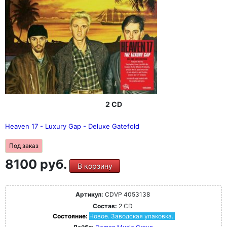
2 CD
Heaven 17 - Luxury Gap - Deluxe Gatefold
Под заказ
8100 руб.
В корзину
Артикул:
CDVP 4053138
Состав:
2 CD
Состояние:
Новое. Заводская упаковка.