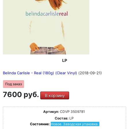
LP
Belinda Carlisle - Real (180g) (Clear Vinyl)
(2018-09-21)
Под заказ
7600 руб.
В корзину
Артикул:
CDVP 3509781
Состав:
LP
Состояние:
Новое. Заводская упаковка.