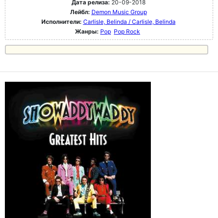
Дата релиза:
20-09-2018
Лейбл:
Demon Music Group
Исполнители:
Carlisle, Belinda / Carlisle, Belinda
Жанры:
Pop
Pop Rock