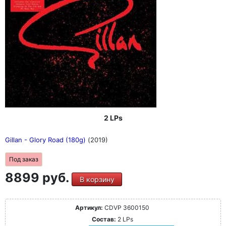
2 LPs
Gillan - Glory Road (180g)
(2019)
Под заказ
8899 руб.
В корзину
Артикул:
CDVP 3600150
Состав:
2 LPs