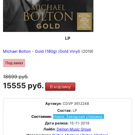
LP
Michael Bolton - Gold (180g) (Gold Vinyl)
(2019)
Под заказ
18699
руб.
15555 руб.
В корзину
Артикул:
CDVP 3612248
Состав:
LP
Состояние:
Новое. Заводская упаковка.
Дата релиза:
15-11-2019
Лейбл:
Demon Music Group