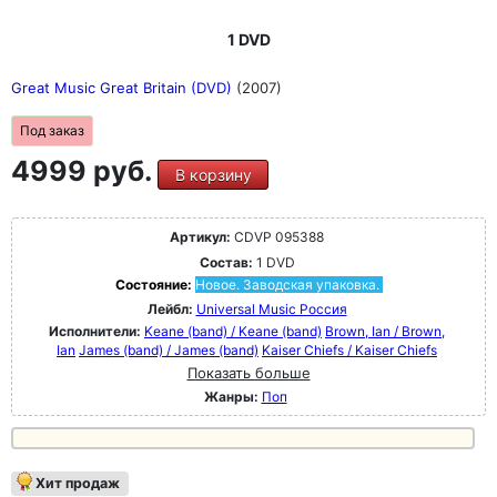
1 DVD
Great Music Great Britain (DVD)
(2007)
Под заказ
4999 руб.
В корзину
Артикул:
CDVP 095388
Состав:
1 DVD
Состояние:
Новое. Заводская упаковка.
Лейбл:
Universal Music Россия
Исполнители:
Keane (band) / Keane (band)
Brown, Ian / Brown,
Ian
James (band) / James (band)
Kaiser Chiefs / Kaiser Chiefs
Показать больше
Жанры:
Поп
Хит продаж