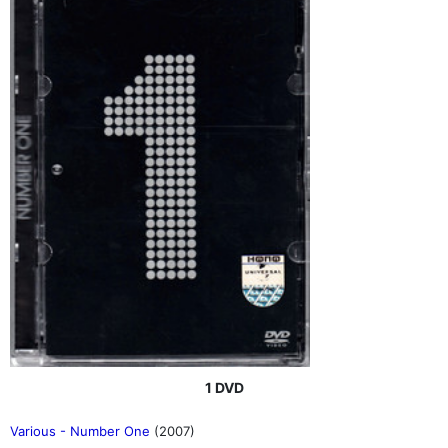
1 DVD
Various - Number One
(2007)