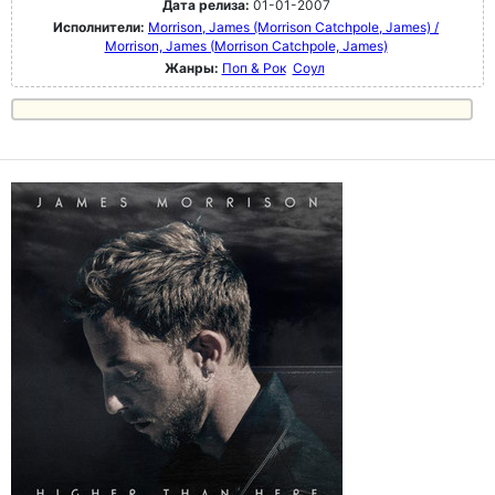
Дата релиза:
01-01-2007
Исполнители:
Morrison, James (Morrison Catchpole, James) /
Morrison, James (Morrison Catchpole, James)
Жанры:
Поп & Рок
Соул