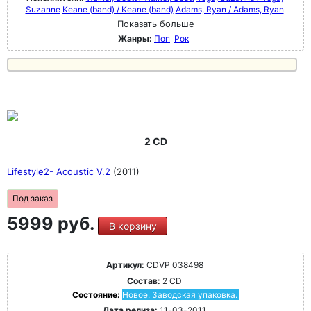
Suzanne
Keane (band) / Keane (band)
Adams, Ryan / Adams, Ryan
Показать больше
Жанры:
Поп
Рок
2 CD
Lifestyle2- Acoustic V.2
(2011)
Под заказ
5999 руб.
В корзину
Артикул:
CDVP 038498
Состав:
2 CD
Состояние:
Новое. Заводская упаковка.
Дата релиза:
11-03-2011