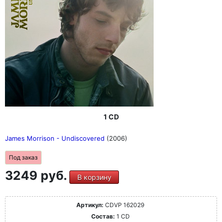
1 CD
James Morrison - Undiscovered
(2006)
Под заказ
3249 руб.
В корзину
Артикул:
CDVP 162029
Состав:
1 CD