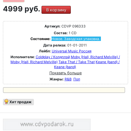
4999 руб.
В корзину
Артикул:
CDVP 096333
Состав:
1 CD
Состояние:
Новое. Заводская упаковка.
Дата релиза:
01-01-2011
Лейбл:
Universal Music Россия
Исполнители:
Coldplay / Колдплэй
Moby (Hall, Richard Melville) /
Moby (Hall, Richard Melville)
Take That / Take That
Keane (band) /
Keane (band)
Показать больше
Жанры:
R&B
Поп
Хит продаж