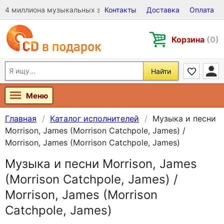
4 миллиона музыкальных записей на Виниле, CD и DVD
Контакты
Доставка
Оплата
Корзина
(0)
Найти
Меню
Главная
Каталог исполнителей
Музыка и песни
Morrison, James (Morrison Catchpole, James) /
Morrison, James (Morrison Catchpole, James)
Музыка и песни Morrison, James
(Morrison Catchpole, James) /
Morrison, James (Morrison
Catchpole, James)