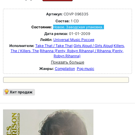
Артикул:
CDVP 096335
Состав:
1 CD
Состояние:
Новое. Заводская упаковка.
Дата релиза:
01-01-2009
Лейбл:
Universal Music Россия
Исполнители:
Take That / Take That
Girls Aloud / Girls Aloud
Killers,
The / Killers, The
Rihanna (Fenty, Robyn Rihanna) / Rihanna (Fenty,
Robyn Rihanna)
Показать больше
Жанры:
Compilation
Pop music
Хит продаж