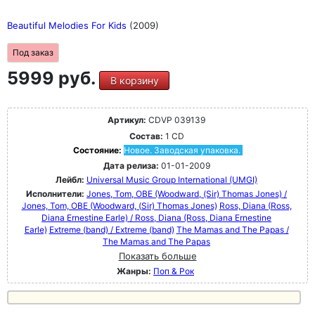
Beautiful Melodies For Kids
(2009)
Под заказ
5999 руб.
В корзину
Артикул:
CDVP 039139
Состав:
1 CD
Состояние:
Новое. Заводская упаковка.
Дата релиза:
01-01-2009
Лейбл:
Universal Music Group International (UMGI)
Исполнители:
Jones, Tom, OBE (Woodward, (Sir) Thomas Jones) /
Jones, Tom, OBE (Woodward, (Sir) Thomas Jones)
Ross, Diana (Ross,
Diana Ernestine Earle) / Ross, Diana (Ross, Diana Ernestine
Earle)
Extreme (band) / Extreme (band)
The Mamas and The Papas /
The Mamas and The Papas
Показать больше
Жанры:
Поп & Рок