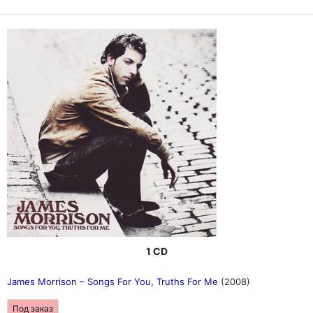
1 CD
James Morrison – Songs For You, Truths For Me
(2008)
Под заказ