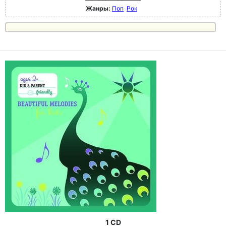
Жанры:
Поп
Рок
1 CD