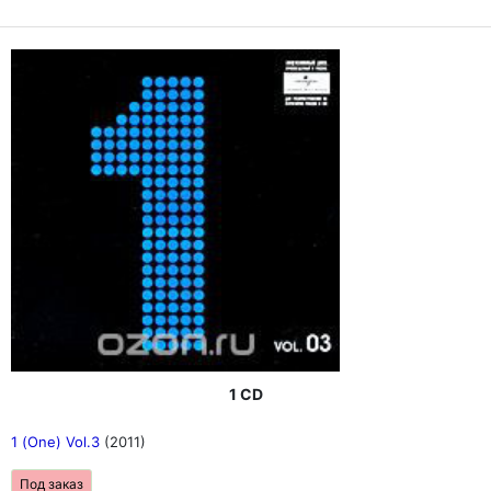
1 CD
1 (One) Vol.3
(2011)
Под заказ