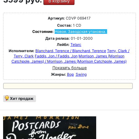
В корзину
Артикул:
CDVP 069417
Состав:
1 CD
Состояние:
Новое. Заводская упаковка.
Дата релиза:
01-01-2000
Лейбл:
Telarc
Исполнители:
Blanchard, Terence / Blanchard, Terence
Terry, Clark /
Terry, Clark
Faddis, Jon / Faddis, Jon
Morrison, James (Morrison
Catchpole, James) / Morrison, James (Morrison Catchpole, James)
Показать больше
Жанры:
Bop
Swing
Хит продаж