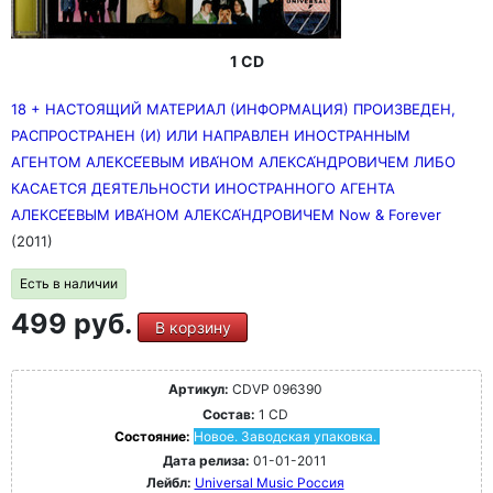
1 CD
18 + НАСТОЯЩИЙ МАТЕРИАЛ (ИНФОРМАЦИЯ) ПРОИЗВЕДЕН,
РАСПРОСТРАНЕН (И) ИЛИ НАПРАВЛЕН ИНОСТРАННЫМ
АГЕНТОМ АЛЕКСЕ́ЕВЫМ ИВА́НОМ АЛЕКСА́НДРОВИЧЕМ ЛИБО
КАСАЕТСЯ ДЕЯТЕЛЬНОСТИ ИНОСТРАННОГО АГЕНТА
АЛЕКСЕ́ЕВЫМ ИВА́НОМ АЛЕКСА́НДРОВИЧЕМ Now & Forever
(2011)
Есть в наличии
499 руб.
В корзину
Артикул:
CDVP 096390
Состав:
1 CD
Состояние:
Новое. Заводская упаковка.
Дата релиза:
01-01-2011
Лейбл:
Universal Music Россия