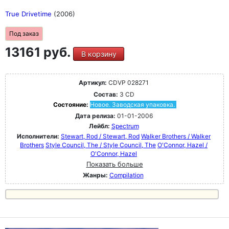
True Drivetime
(2006)
Под заказ
13161 руб.
В корзину
Артикул:
CDVP 028271
Состав:
3 CD
Состояние:
Новое. Заводская упаковка.
Дата релиза:
01-01-2006
Лейбл:
Spectrum
Исполнители:
Stewart, Rod / Stewart, Rod
Walker Brothers / Walker
Brothers
Style Council, The / Style Council, The
O'Connor, Hazel /
O'Connor, Hazel
Показать больше
Жанры:
Compilation