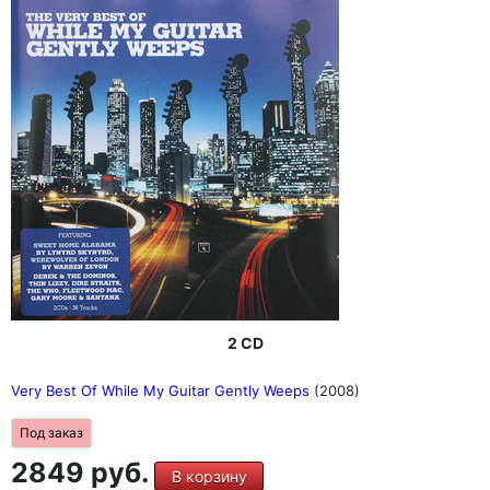
2 CD
Very Best Of While My Guitar Gently Weeps
(2008)
Под заказ
2849 руб.
В корзину