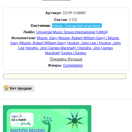
Артикул:
CDVP 038661
Состав:
2 CD
Состояние:
Новое. Заводская упаковка.
Лейбл:
Universal Music Group International (UMGI)
Исполнители:
Moore, Gary (Moore, Robert William Gary) / Moore,
Gary (Moore, Robert William Gary)
Hooker, John Lee / Hooker, John
Lee
Hendrix, Jimi (James Marshall) / Hendrix, Jimi (James
Marshall)
Eagles / Eagles
Показать больше
Жанры:
Compilation
Хит продаж