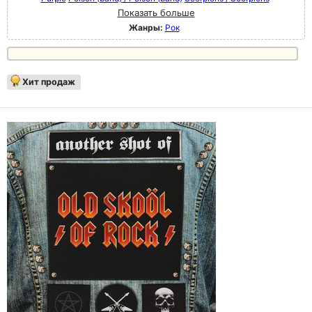
Показать больше
Жанры:
Рок
Хит продаж