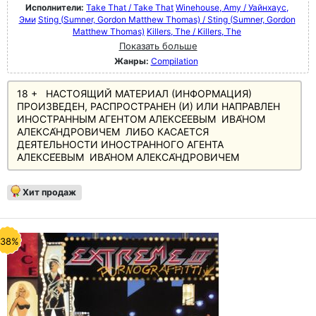
Исполнители:
Take That / Take That
Winehouse, Amy / Уайнхаус,
Эми
Sting (Sumner, Gordon Matthew Thomas) / Sting (Sumner, Gordon
Matthew Thomas)
Killers, The / Killers, The
Показать больше
Жанры:
Compilation
18 + НАСТОЯЩИЙ МАТЕРИАЛ (ИНФОРМАЦИЯ)
ПРОИЗВЕДЕН, РАСПРОСТРАНЕН (И) ИЛИ НАПРАВЛЕН
ИНОСТРАННЫМ АГЕНТОМ АЛЕКСЕ́ЕВЫМ ИВА́НОМ
АЛЕКСА́НДРОВИЧЕМ ЛИБО КАСАЕТСЯ
ДЕЯТЕЛЬНОСТИ ИНОСТРАННОГО АГЕНТА
АЛЕКСЕ́ЕВЫМ ИВА́НОМ АЛЕКСА́НДРОВИЧЕМ
Хит продаж
-38%