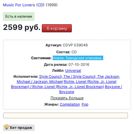
Music For Lovers (CD)
(1999)
Есть в наличии
2599 руб.
В корзину
Артикул:
CDVP 039046
Состав:
CD
Состояние:
Новое. Заводская упаковка.
Дата релиза:
07-10-2016
Лейбл:
Universal
Исполнители:
Style Council, The / Style Council, The
Jackson,
Michael / Jackson, Michael
Richie, Lionel (Richie, Jr., Lionel
Brockman) / Richie, Lionel (Richie, Jr., Lionel Brockman)
Boyzone /
Boyzone
Показать больше
Жанры:
Compilation
Pop
Хит продаж