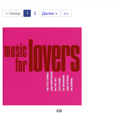
1
2
< Назад
Далее >
>>
CD