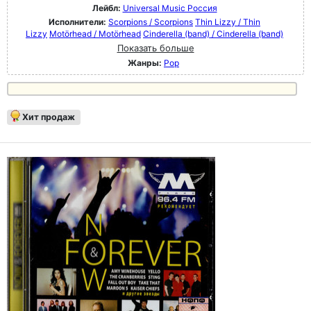
Лейбл:
Universal Music Россия
Исполнители:
Scorpions / Scorpions
Thin Lizzy / Thin
Lizzy
Motörhead / Motörhead
Cinderella (band) / Cinderella (band)
Показать больше
Жанры:
Pop
Хит продаж