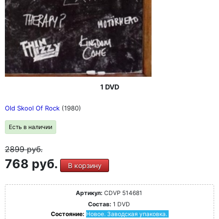
1 DVD
Old Skool Of Rock
(1980)
Есть в наличии
2899
руб.
768 руб.
В корзину
Артикул:
CDVP 514681
Состав:
1 DVD
Состояние:
Новое. Заводская упаковка.