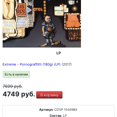
LP
Extreme - Pornograffitti (180g) (LP)
(2017)
Есть в наличии
7699
руб.
4749 руб.
В корзину
Артикул:
CDVP 1045983
Состав:
LP