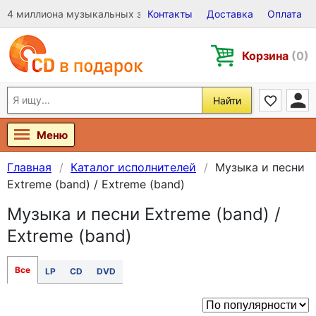
4 миллиона музыкальных записей на Виниле, CD и DVD
Контакты
Доставка
Оплата
Корзина
(0)
Найти
Меню
Главная
Каталог исполнителей
Музыка и песни
Extreme (band) / Extreme (band)
Музыка и песни Extreme (band) /
Extreme (band)
Все
LP
CD
DVD