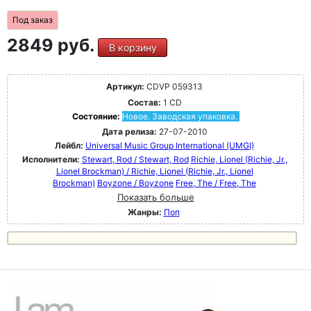
Под заказ
2849 руб.
В корзину
Артикул:
CDVP 059313
Состав:
1 CD
Состояние:
Новое. Заводская упаковка.
Дата релиза:
27-07-2010
Лейбл:
Universal Music Group International (UMGI)
Исполнители:
Stewart, Rod / Stewart, Rod
Richie, Lionel (Richie, Jr.,
Lionel Brockman) / Richie, Lionel (Richie, Jr., Lionel
Brockman)
Boyzone / Boyzone
Free, The / Free, The
Показать больше
Жанры:
Поп