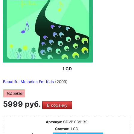
1 CD
Beautiful Melodies For Kids
(2009)
Под заказ
5999 руб.
В корзину
Артикул:
CDVP 039139
Состав:
1 CD