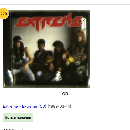
-27%
CD
Extreme - Extreme (CD)
(1989-03-14)
Есть в наличии