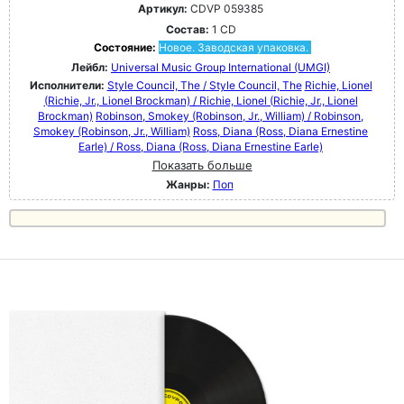
Артикул:
CDVP 059385
Состав:
1 CD
Состояние:
Новое. Заводская упаковка.
Лейбл:
Universal Music Group International (UMGI)
Исполнители:
Style Council, The / Style Council, The
Richie, Lionel
(Richie, Jr., Lionel Brockman) / Richie, Lionel (Richie, Jr., Lionel
Brockman)
Robinson, Smokey (Robinson, Jr., William) / Robinson,
Smokey (Robinson, Jr., William)
Ross, Diana (Ross, Diana Ernestine
Earle) / Ross, Diana (Ross, Diana Ernestine Earle)
Показать больше
Жанры:
Поп