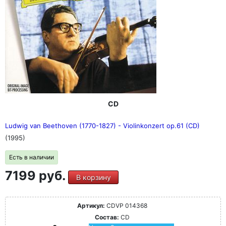
CD
Ludwig van Beethoven (1770-1827) - Violinkonzert op.61 (CD)
(1995)
Есть в наличии
7199 руб.
В корзину
Артикул:
CDVP 014368
Состав:
CD