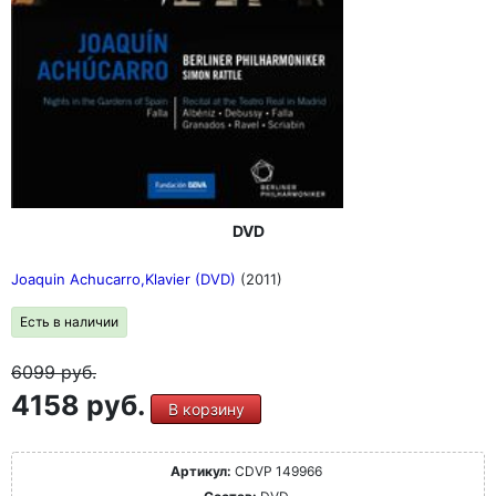
DVD
Joaquin Achucarro,Klavier (DVD)
(2011)
Есть в наличии
6099
руб.
4158 руб.
В корзину
Артикул:
CDVP 149966