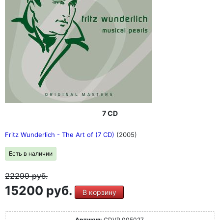
7 CD
Fritz Wunderlich - The Art of (7 CD)
(2005)
Есть в наличии
22299
руб.
15200 руб.
В корзину
Артикул:
CDVP 005027