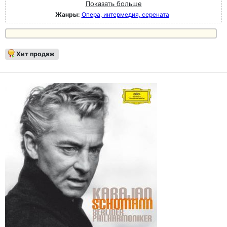
Показать больше
Жанры:
Опера, интермедия, серената
Хит продаж