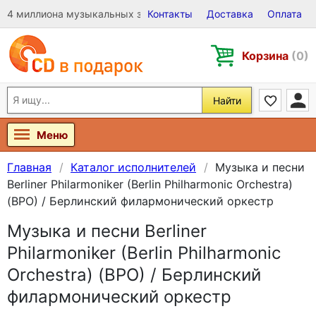
4 миллиона музыкальных записей на Виниле, CD и DVD
Контакты
Доставка
Оплата
Корзина
(0)
Найти
Меню
Главная
Каталог исполнителей
Музыка и песни
Berliner Philarmoniker (Berlin Philharmonic Orchestra)
(BPO) / Берлинский филармонический оркестр
Музыка и песни Berliner
Philarmoniker (Berlin Philharmonic
Orchestra) (BPO) / Берлинский
филармонический оркестр