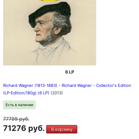
6 LP
Richard Wagner (1813-1883) - Richard Wagner - Collector's Edition
(LP-Edition/180g) (6 LP)
(2013)
Есть в наличии
77799
руб.
71276 руб.
В корзину