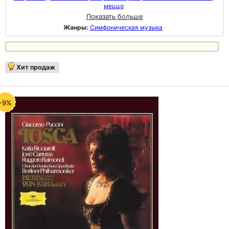
меццо
Показать больше
Жанры:
Симфоническая музыка
Хит продаж
-9%