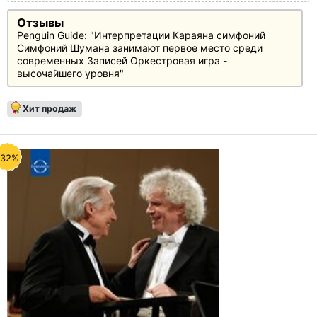
Отзывы
Penguin Guide: "Интерпретации Караяна симфоний
Симфоний Шумана занимают первое место среди
современных Записей Оркестровая игра -
высочайшего уровня"
Хит продаж
-32%