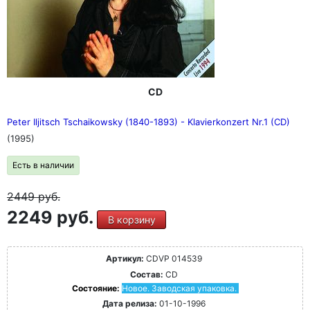
CD
Peter Iljitsch Tschaikowsky (1840-1893) - Klavierkonzert Nr.1 (CD)
(1995)
Есть в наличии
2449
руб.
2249 руб.
В корзину
Артикул:
CDVP 014539
Состав:
CD
Состояние:
Новое. Заводская упаковка.
Дата релиза:
01-10-1996