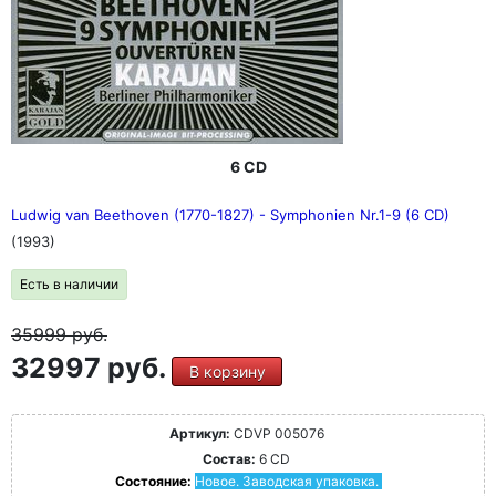
6 CD
Ludwig van Beethoven (1770-1827) - Symphonien Nr.1-9 (6 CD)
(1993)
Есть в наличии
35999
руб.
32997 руб.
В корзину
Артикул:
CDVP 005076
Состав:
6 CD
Состояние:
Новое. Заводская упаковка.