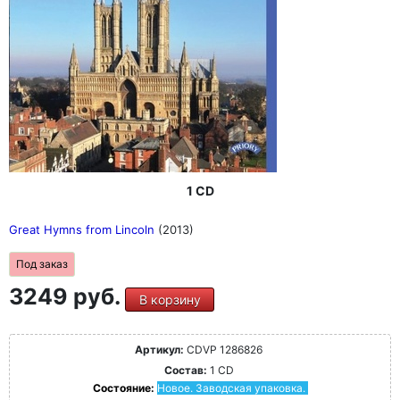
1 CD
Great Hymns from Lincoln
(2013)
Под заказ
3249 руб.
В корзину
Артикул:
CDVP 1286826
Состав:
1 CD
Состояние:
Новое. Заводская упаковка.