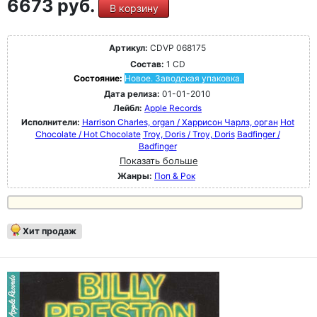
6673 руб.
В корзину
Артикул:
CDVP 068175
Состав:
1 CD
Состояние:
Новое. Заводская упаковка.
Дата релиза:
01-01-2010
Лейбл:
Apple Records
Исполнители:
Harrison Charles, organ / Харрисон Чарлз, орган
Hot
Chocolate / Hot Chocolate
Troy, Doris / Troy, Doris
Badfinger /
Badfinger
Показать больше
Жанры:
Поп & Рок
Хит продаж