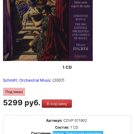
1 CD
Schmitt: Orchestral Music
(2007)
Под заказ
5299 руб.
В корзину
Артикул:
CDVP 011902
Состав:
1 CD
Состояние:
Новое. Заводская упаковка.