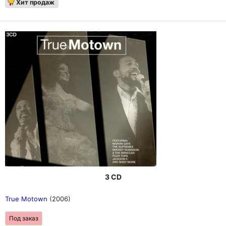
Хит продаж
3 CD
True Motown
(2006)
Под заказ