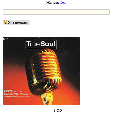
Жанры:
Соул
Хит продаж
3 CD