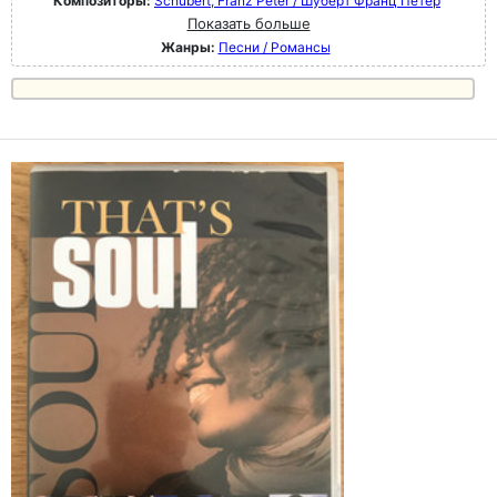
Композиторы:
Schubert, Franz Peter / Шуберт Франц Петер
Показать больше
Жанры:
Песни / Романсы