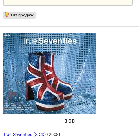
Хит продаж
3 CD
True Seventies (3 CD)
(2008)