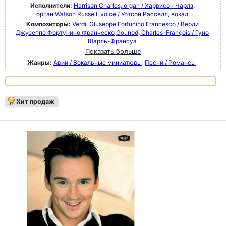
Исполнители:
Harrison Charles, organ / Харрисон Чарлз,
орган
Watson Russell, voice / Уотсон Расселл, вокал
Композиторы:
Verdi, Giuseppe Fortunino Francesco / Верди
Джузеппе Фортунино Франческо
Gounod, Charles-François / Гуно
Шарль-Франсуа
Показать больше
Жанры:
Арии / Вокальные миниатюры
Песни / Романсы
Хит продаж