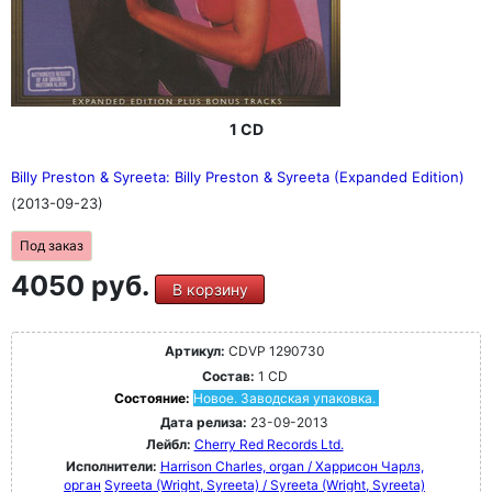
1 CD
Billy Preston & Syreeta: Billy Preston & Syreeta (Expanded Edition)
(2013-09-23)
Под заказ
4050 руб.
В корзину
Артикул:
CDVP 1290730
Состав:
1 CD
Состояние:
Новое. Заводская упаковка.
Дата релиза:
23-09-2013
Лейбл:
Cherry Red Records Ltd.
Исполнители:
Harrison Charles, organ / Харрисон Чарлз,
орган
Syreeta (Wright, Syreeta) / Syreeta (Wright, Syreeta)