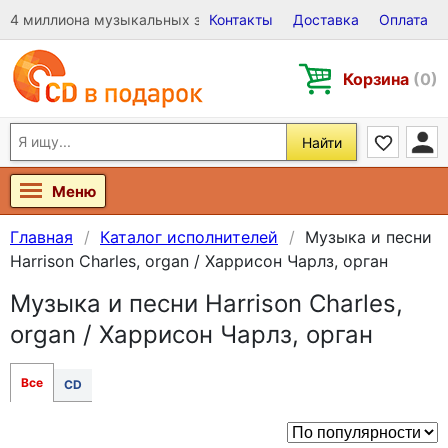
4 миллиона музыкальных записей на Виниле, CD и DVD
Контакты
Доставка
Оплата
Корзина
(0)
Найти
Меню
Главная
Каталог исполнителей
Музыка и песни
Harrison Charles, organ / Харрисон Чарлз, орган
Музыка и песни Harrison Charles,
organ / Харрисон Чарлз, орган
Все
CD