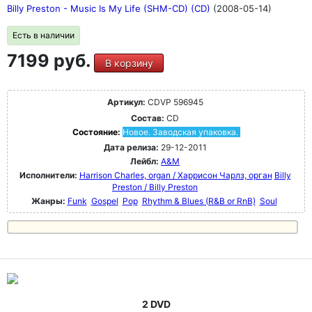
Billy Preston - Music Is My Life (SHM-CD) (CD)
(2008-05-14)
Есть в наличии
7199 руб.
В корзину
Артикул:
CDVP 596945
Состав:
CD
Состояние:
Новое. Заводская упаковка.
Дата релиза:
29-12-2011
Лейбл:
A&M
Исполнители:
Harrison Charles, organ / Харрисон Чарлз, орган
Billy
Preston / Billy Preston
Жанры:
Funk
Gospel
Pop
Rhythm & Blues (R&B or RnB)
Soul
2 DVD