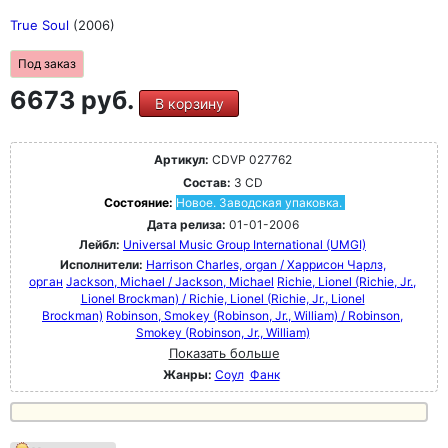
True Soul
(2006)
Под заказ
6673 руб.
В корзину
Артикул:
CDVP 027762
Состав:
3 CD
Состояние:
Новое. Заводская упаковка.
Дата релиза:
01-01-2006
Лейбл:
Universal Music Group International (UMGI)
Исполнители:
Harrison Charles, organ / Харрисон Чарлз,
орган
Jackson, Michael / Jackson, Michael
Richie, Lionel (Richie, Jr.,
Lionel Brockman) / Richie, Lionel (Richie, Jr., Lionel
Brockman)
Robinson, Smokey (Robinson, Jr., William) / Robinson,
Smokey (Robinson, Jr., William)
Показать больше
Жанры:
Соул
Фанк