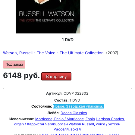
1 DVD
Watson, Russell - The Voice - The Ultimate Collection.
(2007)
Под заказ
6148 руб.
В корзину
Артикул:
CDVP 022302
Состав:
1 DVD
Состояние:
Новое. Заводская упаковка.
Лейбл:
Decca Classics
Исполнители:
Morricone, Ennio / Morricone, Ennio
Harrison Charles,
organ / Харрисон Чарлз, орган
Watson Russell, voice / Уотсон
Расселл, вокал