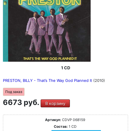
1 CD
PRESTON, BILLY - That’s The Way God Planned It
(2010)
Под заказ
6673 руб.
В корзину
Артикул:
CDVP 068159
Состав:
1 CD