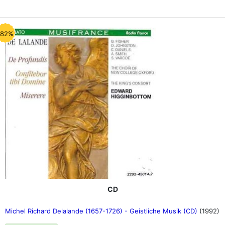
-82%
CD
Michel Richard Delalande (1657-1726) - Geistliche Musik (CD)
(1992)