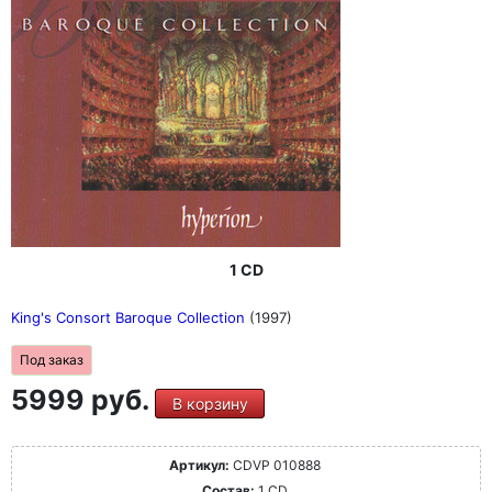
1 CD
King's Consort Baroque Collection
(1997)
Под заказ
5999 руб.
В корзину
Артикул:
CDVP 010888
Состав:
1 CD