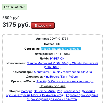
Есть в наличии
5599
руб.
3175 руб.
В корзину
Артикул:
CDVP 011754
Состав:
CD
Состояние:
Новое. Заводская упаковка.
Дата релиза:
17-11-2003
Лейбл:
HYPERION
Исполнители:
Claudio Monteverdi (1567-1643) / Claudio Monteverdi
(1567-1643)
Композиторы:
Monteverdi, Claudio / Монтеверди Клаудио
Дирижеры:
King Robert / Кинг Роберт
Оркестры/Хоры:
The King's Consort / Королевский консорт
Показать больше
Жанры:
Baroque
Geistliche Musik
Pop
Renaissance
Духовная
музыка (Страсти, Мессы, Реквиемы и т.д.)
Хоровые произведения
/ Произведения для хора и солистов