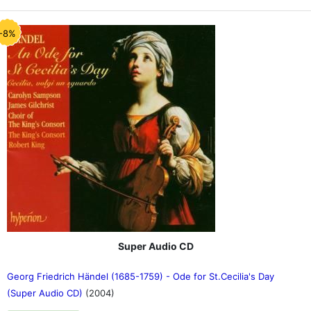
-8%
Super Audio CD
Georg Friedrich Händel (1685-1759) - Ode for St.Cecilia's Day
(Super Audio CD)
(2004)