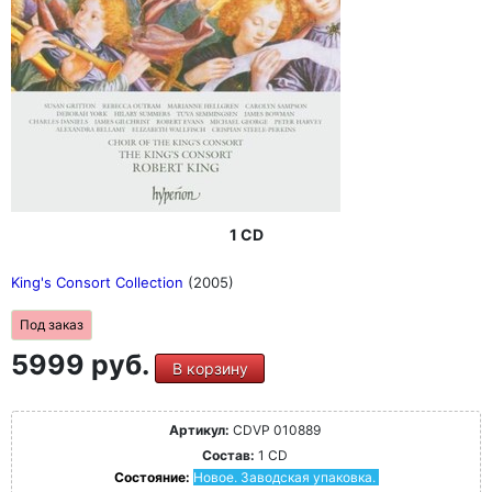
1 CD
King's Consort Collection
(2005)
Под заказ
5999 руб.
В корзину
Артикул:
CDVP 010889
Состав:
1 CD
Состояние:
Новое. Заводская упаковка.