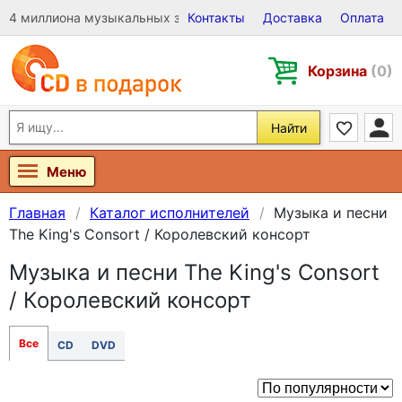
4 миллиона музыкальных записей на Виниле, CD и DVD
Контакты
Доставка
Оплата
Корзина
(0)
Найти
Меню
Главная
Каталог исполнителей
Музыка и песни
The King's Consort / Королевский консорт
Музыка и песни The King's Consort
/ Королевский консорт
Все
CD
DVD