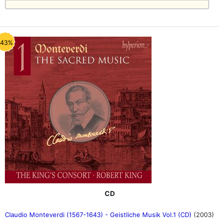
-43%
CD
Claudio Monteverdi (1567-1643) - Geistliche Musik Vol.1 (CD)
(2003)