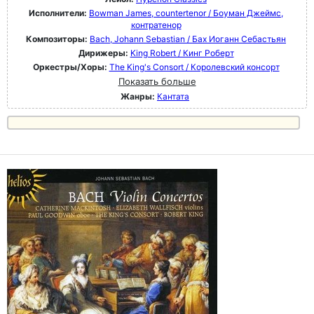
Исполнители:
Bowman James, countertenor / Боуман Джеймс,
контратенор
Композиторы:
Bach, Johann Sebastian / Бах Иоганн Себастьян
Дирижеры:
King Robert / Кинг Роберт
Оркестры/Хоры:
The King's Consort / Королевский консорт
Показать больше
Жанры:
Кантата