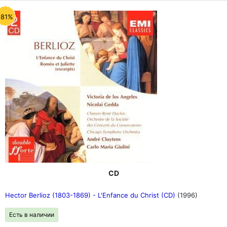
-81%
CD
Hector Berlioz (1803-1869) - L'Enfance du Christ (CD)
(1996)
Есть в наличии