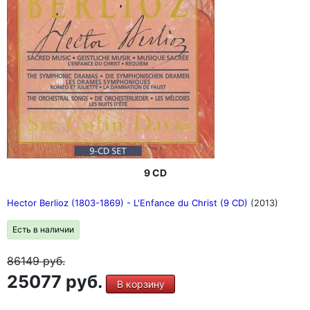
9 CD
Hector Berlioz (1803-1869) - L'Enfance du Christ (9 CD)
(2013)
Есть в наличии
86149
руб.
25077 руб.
В корзину