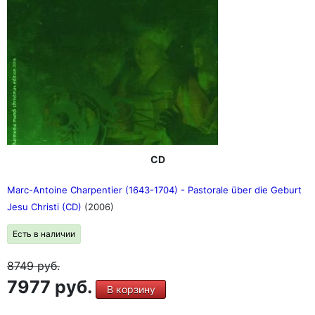
CD
Marc-Antoine Charpentier (1643-1704) - Pastorale über die Geburt
Jesu Christi (CD)
(2006)
Есть в наличии
8749
руб.
7977 руб.
В корзину