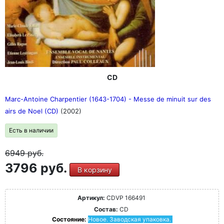
CD
Marc-Antoine Charpentier (1643-1704) - Messe de minuit sur des
airs de Noel (CD)
(2002)
Есть в наличии
6949
руб.
3796 руб.
В корзину
Артикул:
CDVP 166491
Состав:
CD
Состояние:
Новое. Заводская упаковка.