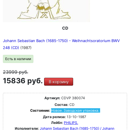
CD
Johann Sebastian Bach (1685-1750) - Weihnachtsoratorium BWV
248 (CD)
(1987)
Есть в наличии
23999
руб.
15836 руб.
В корзину
Артикул:
CDVP 380074
Состав:
CD
Состояние:
Новое. Заводская упаковка.
Дата релиза:
13-10-1987
Лейбл:
PHILIPS.
Исполнители:
Johann Sebastian Bach (1685-1750) / Johann