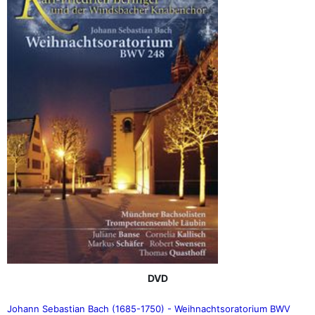
DVD
Johann Sebastian Bach (1685-1750) - Weihnachtsoratorium BWV