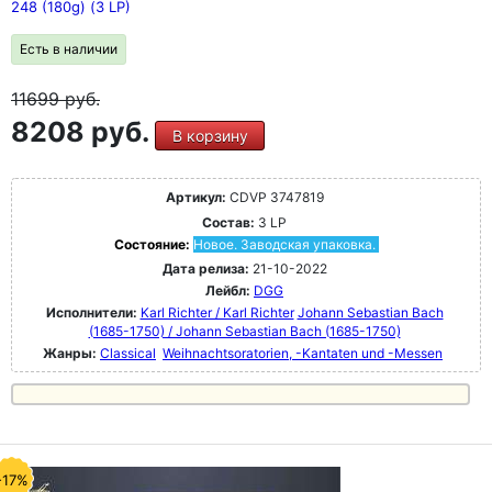
248 (180g) (3 LP)
Есть в наличии
11699
руб.
8208 руб.
В корзину
Артикул:
CDVP 3747819
Состав:
3 LP
Состояние:
Новое. Заводская упаковка.
Дата релиза:
21-10-2022
Лейбл:
DGG
Исполнители:
Karl Richter / Karl Richter
Johann Sebastian Bach
(1685-1750) / Johann Sebastian Bach (1685-1750)
Жанры:
Classical
Weihnachtsoratorien, -Kantaten und -Messen
-17%