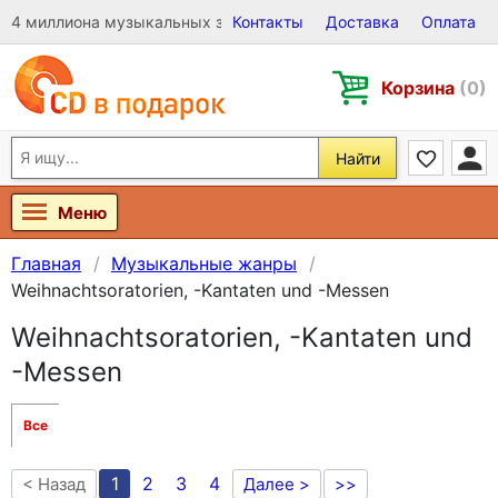
4 миллиона музыкальных записей на Виниле, CD и DVD
Контакты
Доставка
Оплата
Корзина
(0)
Найти
Меню
Главная
Музыкальные жанры
Weihnachtsoratorien, -Kantaten und -Messen
Weihnachtsoratorien, -Kantaten und
-Messen
Все
1
2
3
4
< Назад
Далее >
>>