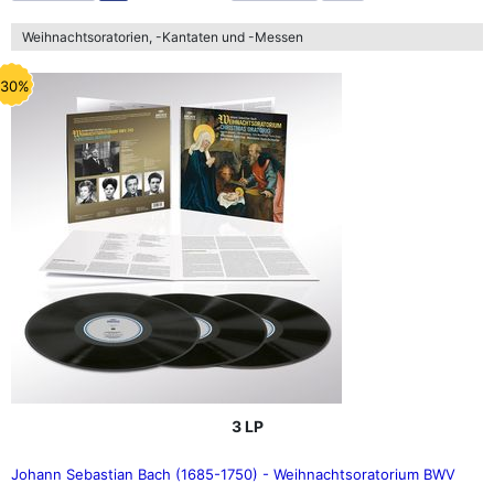
Weihnachtsoratorien, -Kantaten und -Messen
-30%
3 LP
Johann Sebastian Bach (1685-1750) - Weihnachtsoratorium BWV