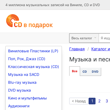
4 миллиона музыкальных записей на Виниле, CD и DVD
Главная
Каталог 
Виниловые Пластинки (LP)
Музыка и песн
Поп, Рок, Джаз (CD)
Классическая музыка (CD)
Все
CD
DVD
Музыка на SACD
Blu-ray музыка
DVD музыка
Кино и мультфильмы
1
2
3
< Назад
Аудиокниги