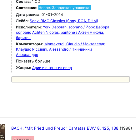
Состав:
1 CD
Состояние:
Новое. Заводская упаковка.
Дата релиза:
01-01-2014
Лейбл:
Sony-BMG Classics (Sony, RCA, DHM)
Исполнители:
York Deborah, soprano / Йорк Дебора,
сопрано
Achten Nicolas, baritone / Актен Никола,
баритон
Композиторы:
Monteverdi, Claudio / Монтеверди
Клаудио
Piccinini, Alessandro / Пиччинини
Алессандро
Показать больше
Жанры:
Арии и сцены из опер
BACH. "Mit Fried und Freud" Cantatas BWV 8, 125, 138
(1998)