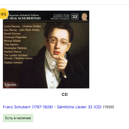
-9%
CD
Franz Schubert (1797-1828) - Sämtliche Lieder 32 (CD)
(1999)
Есть в наличии