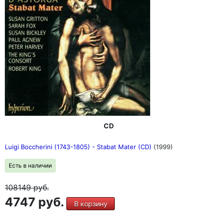
CD
Luigi Boccherini (1743-1805) - Stabat Mater (CD)
(1999)
Есть в наличии
108149
руб.
4747 руб.
В корзину