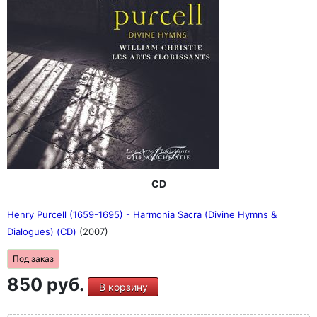
CD
Henry Purcell (1659-1695) - Harmonia Sacra (Divine Hymns &
Dialogues) (CD)
(2007)
Под заказ
850 руб.
В корзину