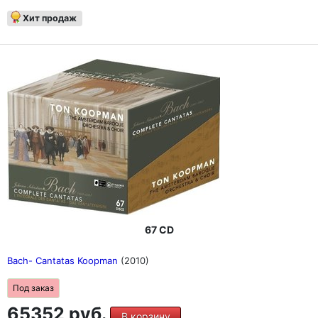
Хит продаж
67 CD
Bach- Cantatas Koopman
(2010)
Под заказ
65352 руб.
В корзину