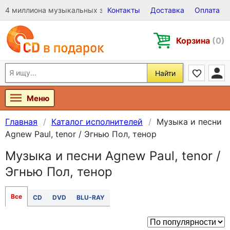
4 миллиона музыкальных записей на Виниле, CD и DVD
Контакты
Доставка
Оплата
Корзина
(0)
Найти
Меню
Главная
Каталог исполнителей
Музыка и песни
Agnew Paul, tenor / Эгнью Пол, тенор
Музыка и песни Agnew Paul, tenor /
Эгнью Пол, тенор
Все
CD
DVD
BLU-RAY