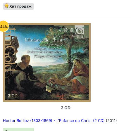
Хит продаж
-44%
2 CD
Hector Berlioz (1803-1869) - L'Enfance du Christ (2 CD)
(2011)