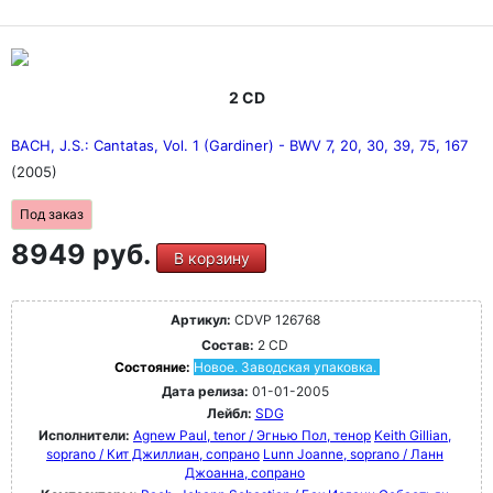
2 CD
BACH, J.S.: Cantatas, Vol. 1 (Gardiner) - BWV 7, 20, 30, 39, 75, 167
(2005)
Под заказ
8949 руб.
В корзину
Артикул:
CDVP 126768
Состав:
2 CD
Состояние:
Новое. Заводская упаковка.
Дата релиза:
01-01-2005
Лейбл:
SDG
Исполнители:
Agnew Paul, tenor / Эгнью Пол, тенор
Keith Gillian,
soprano / Кит Джиллиан, сопрано
Lunn Joanne, soprano / Ланн
Джоанна, сопрано