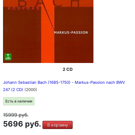
2 CD
Johann Sebastian Bach (1685-1750) - Markus-Passion nach BWV
247 (2 CD)
(2000)
Есть в наличии
15999
руб.
5696 руб.
В корзину