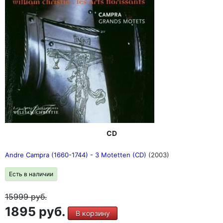
CD
Andre Campra (1660-1744) - 3 Motetten (CD)
(2003)
Есть в наличии
15999
руб.
1895 руб.
В корзину