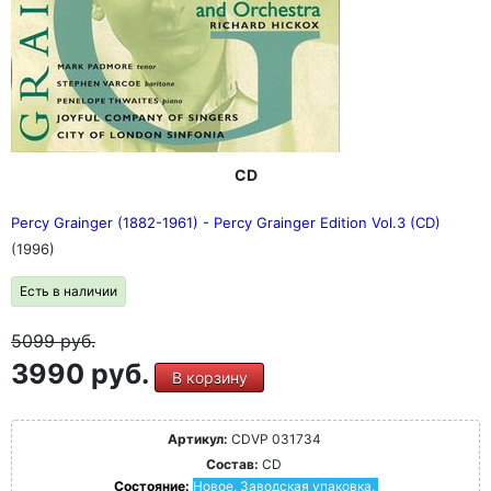
CD
Percy Grainger (1882-1961) - Percy Grainger Edition Vol.3 (CD)
(1996)
Есть в наличии
5099
руб.
3990 руб.
В корзину
Артикул:
CDVP 031734
Состав:
CD
Состояние:
Новое. Заводская упаковка.