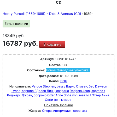
CD
Henry Purcell (1659-1695) - Dido & Aeneas (CD)
(1989)
Есть в наличии
18349
руб.
16787 руб.
В корзину
Артикул:
CDVP 014745
Состав:
CD
Состояние:
Новое. Заводская упаковка.
Дата релиза:
01-08-1989
Лейбл:
DGG
Исполнители:
Varcoe Stephen, bass / Варко Стивен, бас
Dawson
Lynne, soprano / Досон Линн, сопрано
Rodgers Joan, soprano /
Роджерс Джоан, сопрано
Otter Anne Sofie von, mezzo / Оттер Анна
Софи фон, меццо
Показать больше
Жанры:
Опера, интермедия, серената