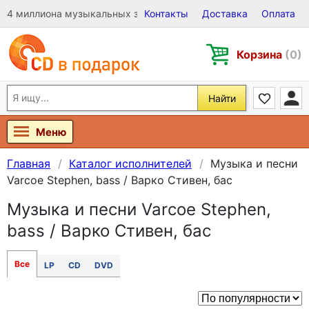
4 миллиона музыкальных записей на Виниле, CD и DVD
Контакты
Доставка
Оплата
Корзина
(0)
Найти
Меню
Главная
Каталог исполнителей
Музыка и песни
Varcoe Stephen, bass / Варко Стивен, бас
Музыка и песни Varcoe Stephen,
bass / Варко Стивен, бас
Все
LP
CD
DVD