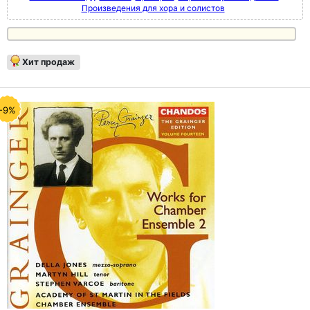
Произведения для хора и солистов
Хит продаж
-9%