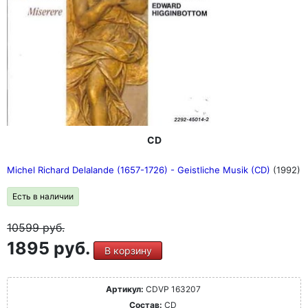
CD
Michel Richard Delalande (1657-1726) - Geistliche Musik (CD)
(1992)
Есть в наличии
10599
руб.
1895 руб.
В корзину
Артикул:
CDVP 163207
Состав:
CD