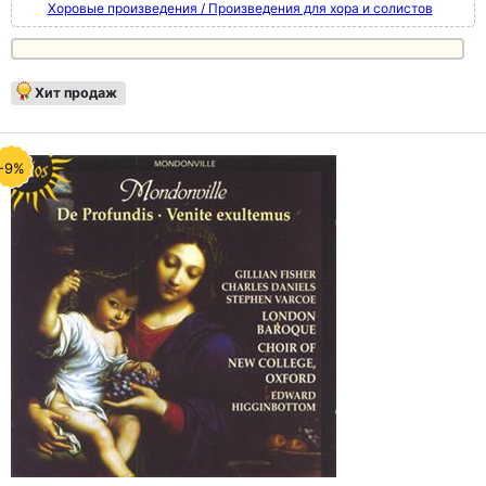
Хоровые произведения / Произведения для хора и солистов
Хит продаж
-9%