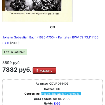
CD
Johann Sebastian Bach (1685-1750) - Kantaten BWV 72,73,111,156
(CD)
(2000)
Есть в наличии
8599
руб.
7882 руб.
В корзину
Артикул:
CDVP 014403
Состав:
CD
Состояние:
Новое. Заводская упаковка.
Дата релиза:
09-05-2000
Лейбл:
DGG