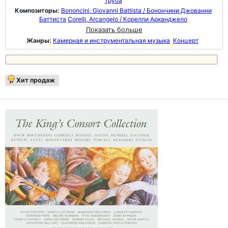
труба
Композиторы:
Bononcini, Giovanni Battista / Бонончини Джованни
Баттиста
Corelli, Arcangelo / Корелли Арканджело
Показать больше
Жанры:
Камерная и инструментальная музыка
Концерт
Хит продаж