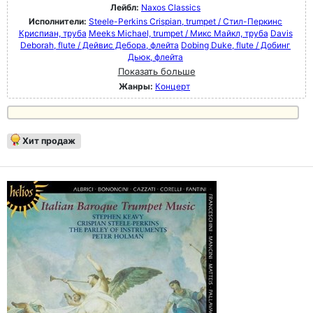
Лейбл:
Naxos Classics
Исполнители:
Steele-Perkins Crispian, trumpet / Стил-Перкинс
Криспиан, труба
Meeks Michael, trumpet / Микс Майкл, труба
Davis
Deborah, flute / Дейвис Дебора, флейта
Dobing Duke, flute / Добинг
Дьюк, флейта
Показать больше
Жанры:
Концерт
Хит продаж