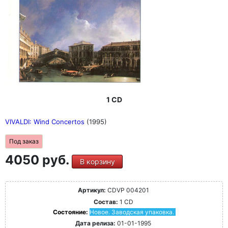
1 CD
VIVALDI: Wind Concertos
(1995)
Под заказ
4050 руб.
В корзину
Артикул:
CDVP 004201
Состав:
1 CD
Состояние:
Новое. Заводская упаковка.
Дата релиза:
01-01-1995