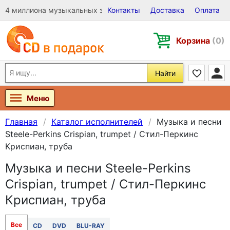
4 миллиона музыкальных записей на Виниле, CD и DVD
Контакты
Доставка
Оплата
Корзина
(0)
Найти
Меню
Главная
Каталог исполнителей
Музыка и песни
Steele-Perkins Crispian, trumpet / Стил-Перкинс
Криспиан, труба
Музыка и песни Steele-Perkins
Crispian, trumpet / Стил-Перкинс
Криспиан, труба
Все
CD
DVD
BLU-RAY