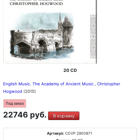
20 CD
English Music. The Academy of Ancient Music , Christopher
Hogwood
(2015)
Под заказ
22746 руб.
В корзину
Артикул:
CDVP 2900871