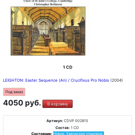
1 CD
LEIGHTON: Easter Sequence (An) / Crucifixus Pro Nobis
(2004)
Под заказ
4050 руб.
В корзину
Артикул:
CDVP 002815
Состав:
1 CD
Состояние:
Новое. Заводская упаковка.