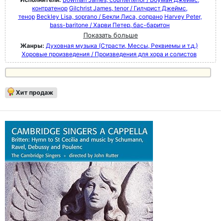
контратенор
Gilchrist James, tenor / Гилчрист Джеймс,
тенор
Beckley Lisa, soprano / Бекли Лиса, сопрано
Harvey Peter,
bass-baritone / Харви Петер, бас-баритон
Показать больше
Жанры:
Духовная музыка (Страсти, Мессы, Реквиемы и т.д.)
Хоровые произведения / Произведения для хора и солистов
Хит продаж