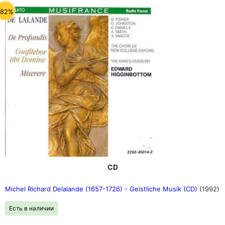
-82%
CD
Michel Richard Delalande (1657-1726) - Geistliche Musik (CD)
(1992)
Есть в наличии