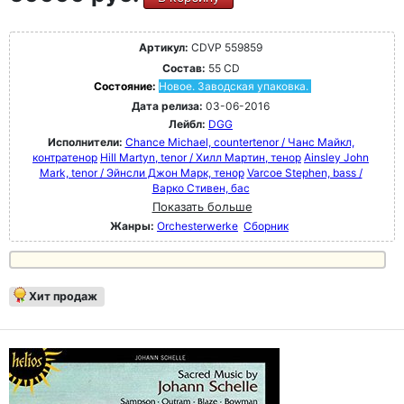
Артикул:
CDVP 559859
Состав:
55 CD
Состояние:
Новое. Заводская упаковка.
Дата релиза:
03-06-2016
Лейбл:
DGG
Исполнители:
Chance Michael, countertenor / Чанс Майкл,
контратенор
Hill Martyn, tenor / Хилл Мартин, тенор
Ainsley John
Mark, tenor / Эйнсли Джон Марк, тенор
Varcoe Stephen, bass /
Варко Стивен, бас
Показать больше
Жанры:
Orchesterwerke
Сборник
Хит продаж