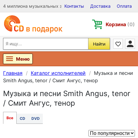
4 миллиона музыкальных записей на Виниле, CD и DVD
Контакты
Доставка
Оплата
Корзина
(0)
Найти
Меню
Главная
Каталог исполнителей
Музыка и песни
Smith Angus, tenor / Смит Ангус, тенор
Музыка и песни Smith Angus, tenor
/ Смит Ангус, тенор
Все
CD
DVD