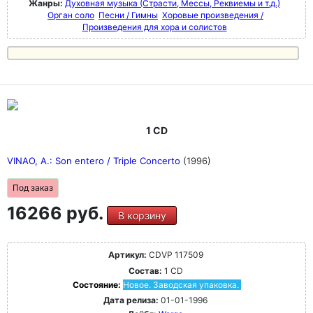
Жанры:
Духовная музыка (Страсти, Мессы, Реквиемы и т.д.)
Орган соло
Песни / Гимны
Хоровые произведения /
Произведения для хора и солистов
1 CD
VINAO, A.: Son entero / Triple Concerto
(1996)
Под заказ
16266 руб.
В корзину
Артикул:
CDVP 117509
Состав:
1 CD
Состояние:
Новое. Заводская упаковка.
Дата релиза:
01-01-1996