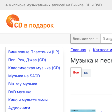
4 миллиона музыкальных записей на Виниле, CD и DVD
Главная
Каталог 
Виниловые Пластинки (LP)
Музыка и песн
Поп, Рок, Джаз (CD)
Классическая музыка (CD)
Все
CD
Музыка на SACD
Blu-ray музыка
DVD музыка
Кино и мультфильмы
Аудиокниги