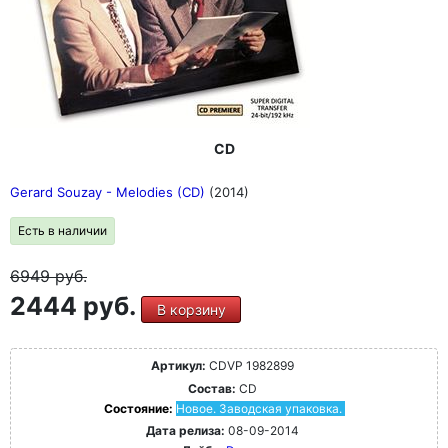
CD
Gerard Souzay - Melodies (CD)
(2014)
Есть в наличии
6949
руб.
2444 руб.
В корзину
Артикул:
CDVP 1982899
Состав:
CD
Состояние:
Новое. Заводская упаковка.
Дата релиза:
08-09-2014