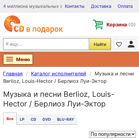
4 миллиона музыкальных записей на Виниле, CD и DVD
Контакты
Доставка
Оплата
Корзина
(0)
Найти
Меню
Главная
Каталог исполнителей
Музыка и песни
Berlioz, Louis-Hector / Берлиоз Луи-Эктор
Музыка и песни Berlioz, Louis-
Hector / Берлиоз Луи-Эктор
Все
LP
CD
DVD
BLU-RAY