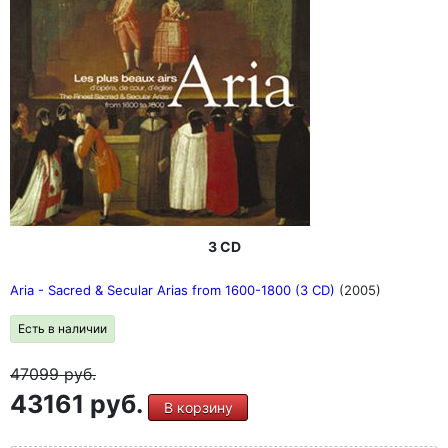
3 CD
Aria - Sacred & Secular Arias from 1600-1800 (3 CD)
(2005)
Есть в наличии
47099
руб.
43161 руб.
В корзину