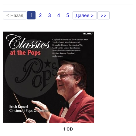
1
2
3
4
5
< Назад
Далее >
>>
1 CD