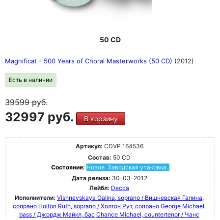
50 CD
Magnificat - 500 Years of Choral Masterworks (50 CD)
(2012)
Есть в наличии
39599
руб.
32997 руб.
В корзину
Артикул:
CDVP 164536
Состав:
50 CD
Состояние:
Новое. Заводская упаковка.
Дата релиза:
30-03-2012
Лейбл:
Decca
Исполнители:
Vishnevskaya Galina, soprano / Вишневская Галина,
сопрано
Holton Ruth, soprano / Холтон Рут, сопрано
George Michael,
bass / Джордж Майкл, бас
Chance Michael, countertenor / Чанс