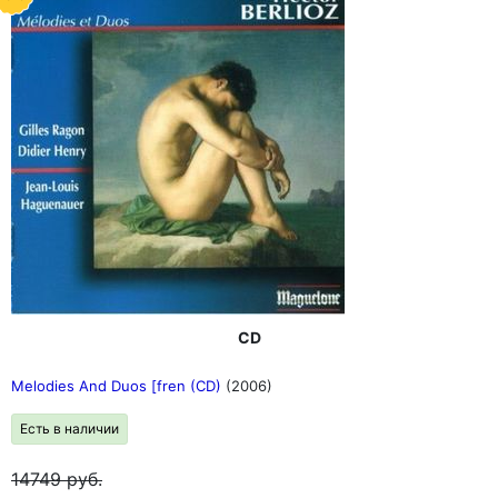
CD
Melodies And Duos [fren (CD)
(2006)
Есть в наличии
14749
руб.