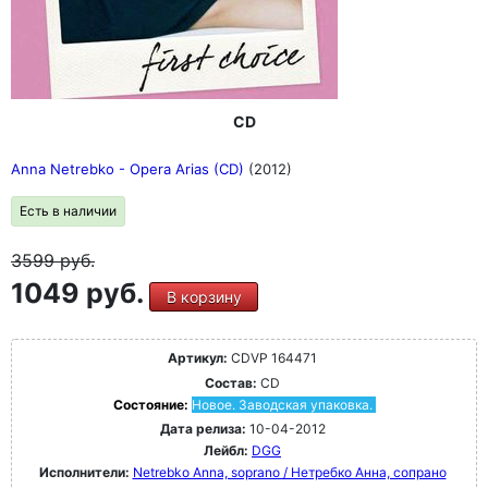
CD
Anna Netrebko - Opera Arias (CD)
(2012)
Есть в наличии
3599
руб.
1049 руб.
В корзину
Артикул:
CDVP 164471
Состав:
CD
Состояние:
Новое. Заводская упаковка.
Дата релиза:
10-04-2012
Лейбл:
DGG
Исполнители:
Netrebko Anna, soprano / Нетребко Анна, сопрано