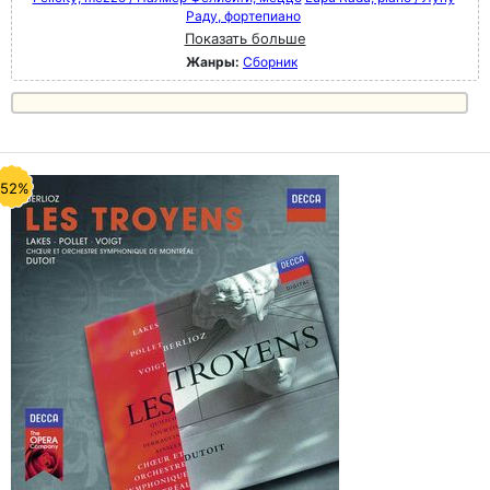
Раду, фортепиано
Показать больше
Жанры:
Сборник
-52%