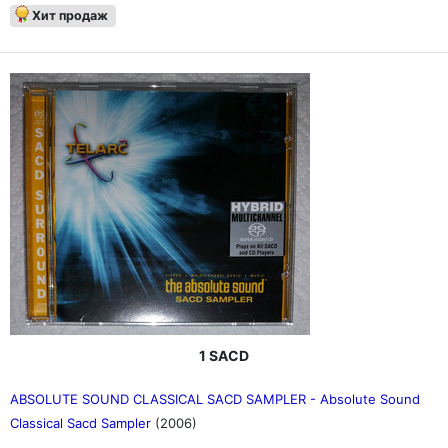
Хит продаж
1 SACD
ABSOLUTE SOUND CLASSICAL SACD SAMPLER - Absolute Sound
Classical Sacd Sampler
(2006)