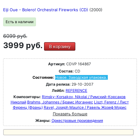
Eiji Oue - Bolero! Orchestral Fireworks (CD)
(2000)
Есть в наличии
6099
руб.
3999 руб.
В корзину
Артикул:
CDVP 164867
Состав:
CD
Состояние:
Новое. Заводская упаковка.
Дата релиза:
29-10-2007
Лейбл:
REFERENCE
Композиторы:
Rimsky-Korsakov, Nikolai / Римский-Корсаков
Николай
Brahms, Johannes / Брамс Иоганнес
Liszt, Ferenz / Лист
Ференц (Франц)
Ravel, Joseph Maurice / Равель Жозеф Морис
Показать больше
Жанры:
Оркестровые произведения