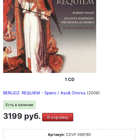
1 CD
BERLIOZ: REQUIEM - Spano / Aso& Chorus
(2006)
Есть в наличии
3199 руб.
В корзину
Артикул:
CDVP 068789