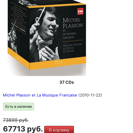
37 CDs
Michel Plasson et La Musique Francaise
(2010-11-22)
Есть в наличии
73899
руб.
67713 руб.
В корзину