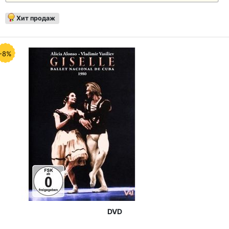
Хит продаж
-8%
DVD