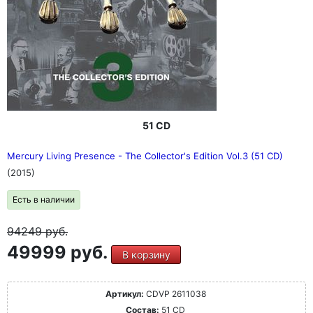
51 CD
Mercury Living Presence - The Collector's Edition Vol.3 (51 CD)
(2015)
Есть в наличии
94249
руб.
49999 руб.
В корзину
Артикул:
CDVP 2611038
Состав:
51 CD