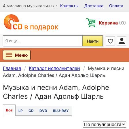
4 миллиона музыкальных записей на Виниле, CD и DVD
Контакты
Доставка
Оплата
Корзина
(0)
Найти
Меню
Главная
Каталог исполнителей
Музыка и песни
Adam, Adolphe Charles / Адан Адольф Шарль
Музыка и песни Adam, Adolphe
Charles / Адан Адольф Шарль
Все
LP
CD
DVD
BLU-RAY