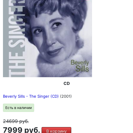
CD
Beverly Sills - The Singer (CD)
(2001)
Есть в наличии
24699
руб.
7999 руб.
В корзину