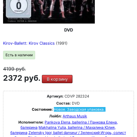
DVD
Kirov-Ballett: Kirov Classics
(1991)
Есть в наличии
4199
руб.
2372 руб.
В корзину
Артикул:
CDVP 282324
Состав:
DVD
Состояние:
Новое. Заводская упаковка.
Лейбл:
Arthaus Musik
Исполнители:
Pankova Elena, ballerina / Панкова Елена,
балерина
Makhalina Yulia, ballerina / Махалина Юлия,
балерина
Zelensky Igor, ballet danseur / Зеленский Игорь, солист