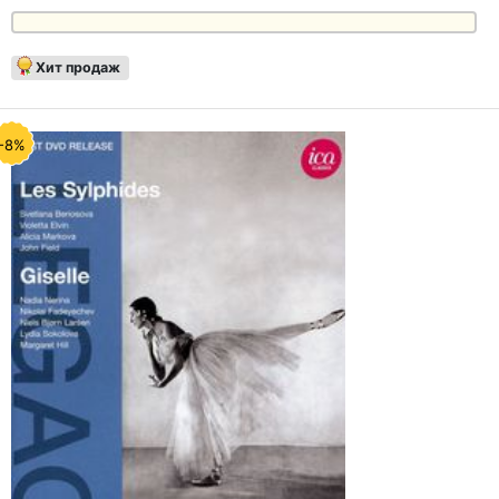
Хит продаж
-8%