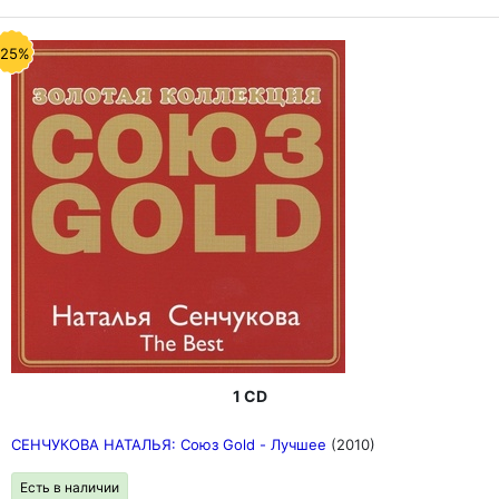
-25%
1 CD
СЕНЧУКОВА НАТАЛЬЯ: Союз Gold - Лучшее
(2010)
Есть в наличии