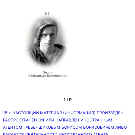
1 LP
18 + НАСТОЯЩИЙ МАТЕРИАЛ (ИНФОРМАЦИЯ) ПРОИЗВЕДЕН,
РАСПРОСТРАНЕН (И) ИЛИ НАПРАВЛЕН ИНОСТРАННЫМ
АГЕНТОМ ГРЕБЕНЩИКО́ВЫМ БОРИ́СОМ БОРИ́СОВИЧЕМ ЛИБО
КАСАЕТСЯ ДЕЯТЕЛЬНОСТИ ИНОСТРАННОГО АГЕНТА