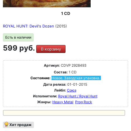
1 CD
ROYAL HUNT: Devil's Dozen
(2015)
Есть в наличии
599 руб.
В корзину
Артикул:
CDVP 2928493
Состав:
1 CD
Состояние:
Новое. Заводская упаковка.
Дата релиза:
01-01-2015
Лейбл:
Союз
Исполнители:
Royal Hunt / Royal Hunt
Жанры:
Heavy Metal
Prog Rock
Хит продаж