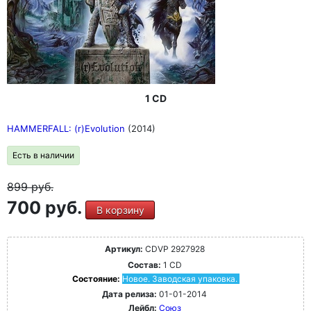
1 CD
HAMMERFALL: (r)Evolution
(2014)
Есть в наличии
899
руб.
700 руб.
В корзину
Артикул:
CDVP 2927928
Состав:
1 CD
Состояние:
Новое. Заводская упаковка.
Дата релиза:
01-01-2014
Лейбл:
Союз