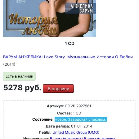
1 CD
ВАРУМ АНЖЕЛИКА: Love Story. Музыкальные Истории О Любви
(2014)
Есть в наличии
5278 руб.
В корзину
Артикул:
CDVP 2927561
Состав:
1 CD
Состояние:
Новое. Заводская упаковка.
Дата релиза:
01-01-2014
Лейбл:
United Music Group (UMG)
Исполнители:
Варум Анжелика / Варум Анжелика