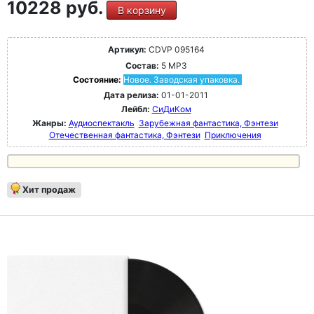
10228 руб.
В корзину
Артикул:
CDVP 095164
Состав:
5 MP3
Состояние:
Новое. Заводская упаковка.
Дата релиза:
01-01-2011
Лейбл:
СиДиКом
Жанры:
Аудиоспектакль
Зарубежная фантастика, Фэнтези
Отечественная фантастика, Фэнтези
Приключения
Хит продаж