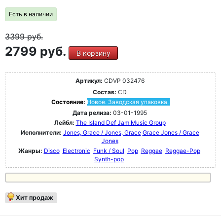
Есть в наличии
3399
руб.
2799 руб.
В корзину
Артикул:
CDVP 032476
Состав:
CD
Состояние:
Новое. Заводская упаковка.
Дата релиза:
03-01-1995
Лейбл:
The Island Def Jam Music Group
Исполнители:
Jones, Grace / Jones, Grace
Grace Jones / Grace
Jones
Жанры:
Disco
Electronic
Funk / Soul
Pop
Reggae
Reggae-Pop
Synth-pop
Хит продаж