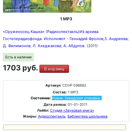
1 MP3
«Оруженосец Кашка» (Радиоспектакль)Из архива
Гостелерадиофонда. Исполняют - Геннадий Фролов;З. Андреева;
Д. Филимонов; Л. Ахеджакова; А. Абдулов.
(2011)
Есть в наличии
1703 руб.
В корзину
Артикул:
CDVP 096692
Состав:
1 MP3
Состояние:
Новое. Заводская упаковка.
Дата релиза:
01-01-2011
Лейбл:
Студия «Звуковая книга»
Жанры:
Аудиоспектакль
Библиотека школьника