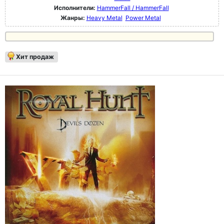
Исполнители:
HammerFall / HammerFall
Жанры:
Heavy Metal
Power Metal
Хит продаж