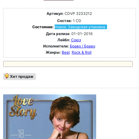
Артикул:
CDVP 3233212
Состав:
1 CD
Состояние:
Новое. Заводская упаковка.
Дата релиза:
01-01-2016
Лейбл:
Союз
Исполнители:
Браво / Браво
Жанры:
Beat
Rock & Roll
Хит продаж