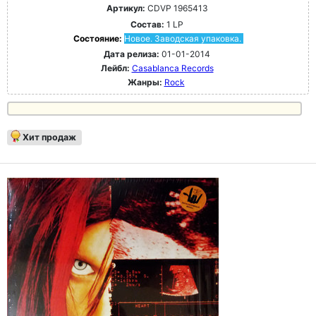
Артикул:
CDVP 1965413
Состав:
1 LP
Состояние:
Новое. Заводская упаковка.
Дата релиза:
01-01-2014
Лейбл:
Casablanca Records
Жанры:
Rock
Хит продаж