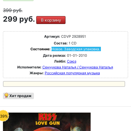
399
руб.
299 руб.
В корзину
Артикул:
CDVP 2928951
Состав:
1 CD
Состояние:
Новое. Заводская упаковка.
Дата релиза:
01-01-2010
Лейбл:
Союз
Исполнители:
Сенчукова Наталья / Сенчукова Наталья
Жанры:
Российская популярная музыка
Хит продаж
-39%