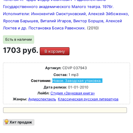
Государственного академического Малого театра. 1976г.
Исполнители: Иннокентий Смоктуновский, Алексей Эйбоженко,
Ярослав Барышев, Виталий Игаров, Виктор Борщов, Алексей
Локтев и др. Постановка Боиса Равенских.
(2010)
Есть в наличии
1703 руб.
В корзину
Артикул:
CDVP 037943
Состав:
1 mp3
Состояние:
Новое. Заводская упаковка.
Дата релиза:
01-01-2010
Лейбл:
Студия «Звуковая книга»
Жанры:
Аудиоспектакль
Классическая русская литература
Хит продаж