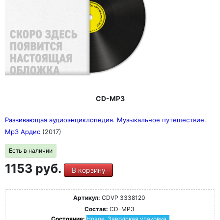
CD-MP3
Развивающая аудиоэнциклопедия. Музыкальное путешествие.
Мр3 Ардис
(2017)
Есть в наличии
1153 руб.
В корзину
Артикул:
CDVP 3338120
Состав:
CD-MP3
Состояние:
Новое. Заводская упаковка.