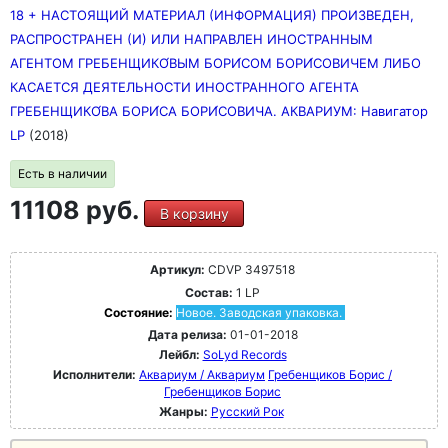
18 + НАСТОЯЩИЙ МАТЕРИАЛ (ИНФОРМАЦИЯ) ПРОИЗВЕДЕН,
РАСПРОСТРАНЕН (И) ИЛИ НАПРАВЛЕН ИНОСТРАННЫМ
АГЕНТОМ ГРЕБЕНЩИКО́ВЫМ БОРИ́СОМ БОРИ́СОВИЧЕМ ЛИБО
КАСАЕТСЯ ДЕЯТЕЛЬНОСТИ ИНОСТРАННОГО АГЕНТА
ГРЕБЕНЩИКО́ВА БОРИ́СА БОРИ́СОВИЧА. АКВАРИУМ: Навигатор
LP
(2018)
Есть в наличии
11108 руб.
В корзину
Артикул:
CDVP 3497518
Состав:
1 LP
Состояние:
Новое. Заводская упаковка.
Дата релиза:
01-01-2018
Лейбл:
SoLyd Records
Исполнители:
Аквариум / Аквариум
Гребенщиков Борис /
Гребенщиков Борис
Жанры:
Русский Рок