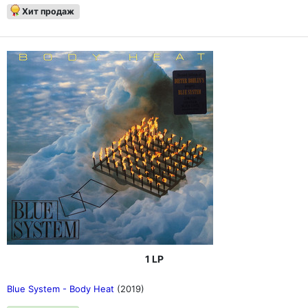
Хит продаж
1 LP
Blue System - Body Heat
(2019)