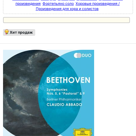
произведения
Фортепьяно соло
Хоровые произведения /
Произведения для хора и солистов
Хит продаж