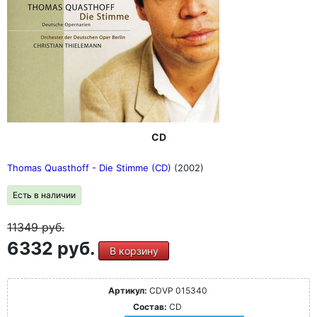
CD
Thomas Quasthoff - Die Stimme (CD)
(2002)
Есть в наличии
11349
руб.
6332 руб.
В корзину
Артикул:
CDVP 015340
Состав:
CD