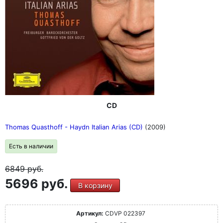
CD
Thomas Quasthoff - Haydn Italian Arias (CD)
(2009)
Есть в наличии
6849
руб.
5696 руб.
В корзину
Артикул:
CDVP 022397