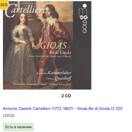
-35%
2 CD
Antonio Casimir Cartellieri (1772-1807) - Gioas,Re di Giuda (2 CD)
(2012)
Есть в наличии