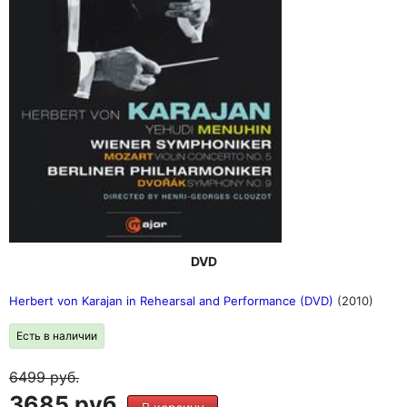
DVD
Herbert von Karajan in Rehearsal and Performance (DVD)
(2010)
Есть в наличии
6499
руб.
3685 руб.