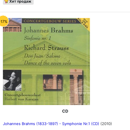
Хит продаж
-17%
CD
Johannes Brahms (1833-1897) - Symphonie Nr.1 (CD)
(2010)