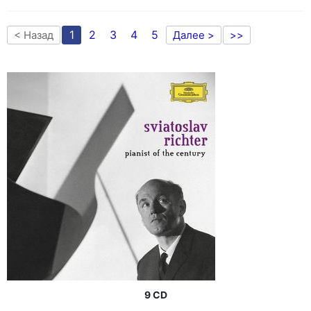
1
2
3
4
5
< Назад
Далее >
>>
9 CD