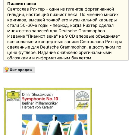
Пианист века
Святослав Рихтер - один из гигантов фортепианной
гильдии, настоящий пианист века. По мнению многих
критиков, высшей точкой его музыкальной карьеры
стали 50-60-е годы - период, когда Рихтер сделал
множество записей для Deutsche Grammophon.
Издание "Пианист века" на 9 CD впервые объединяет
все сольные и концертные записи Святослава Рихтера,
сделанные для Deutsche Grammophon, в доступном по
цене футляре. Издание снабжено оригинальными
обложками и информативным буклетом.
Хит продаж