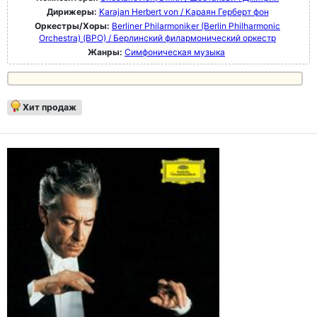
Дирижеры:
Karajan Herbert von / Караян Герберт фон
Оркестры/Хоры:
Berliner Philarmoniker (Berlin Philharmonic
Orchestra) (BPO) / Берлинский филармонический оркестр
Жанры:
Симфоническая музыка
Хит продаж