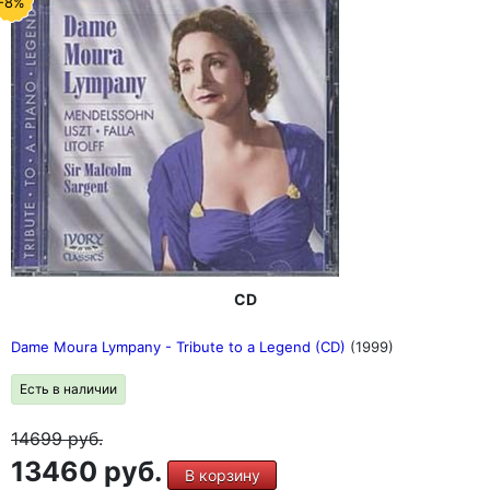
-8%
CD
Dame Moura Lympany - Tribute to a Legend (CD)
(1999)
Есть в наличии
14699
руб.
13460 руб.
В корзину