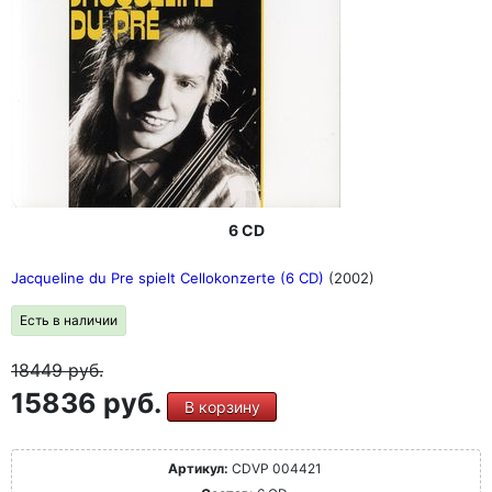
6 CD
Jacqueline du Pre spielt Cellokonzerte (6 CD)
(2002)
Есть в наличии
18449
руб.
15836 руб.
В корзину
Артикул:
CDVP 004421