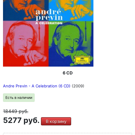
6 CD
Andre Previn - A Celebration (6 CD)
(2009)
Есть в наличии
18449
руб.
5277 руб.
В корзину