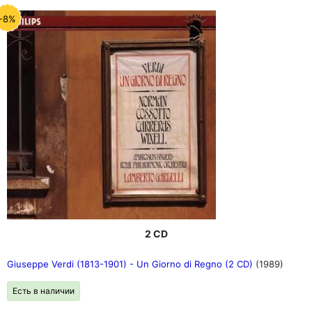
-8%
2 CD
Giuseppe Verdi (1813-1901) - Un Giorno di Regno (2 CD)
(1989)
Есть в наличии