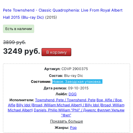
Pete Townshend - Classic Quadrophenia: Live From Royal Albert
Hall 2015 (Blu-ray Dic)
(2015)
Есть в наличии
3899
руб.
3249 руб.
В корзину
Артикул:
CDVP 2900375
Состав:
Blu-ray Dic
Состояние:
Новое. Заводская упаковка.
Дата релиза:
09-10-2015
Лейбл:
DGG
Исполнители:
Townshend, Pete / Townshend, Pete
Boe, Alfie / Boe,
Alfie
Billy Idol (Broad, William Michael Albert) / Billy Idol (Broad, William
Michael Albert)
Daniels, Philip William "Phil" / Дниелс Филлип Уильям
"Фил"
Показать больше
Жанры:
Pop