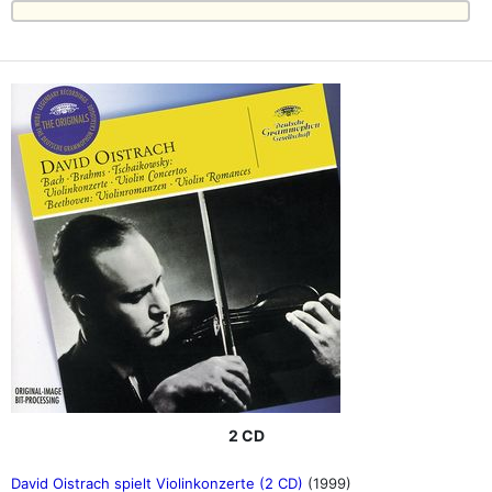
2 CD
David Oistrach spielt Violinkonzerte (2 CD)
(1999)