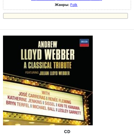
Жанры:
Folk
CD