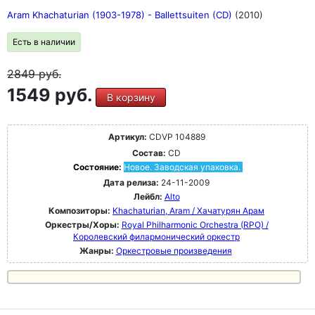
Aram Khachaturian (1903-1978) - Ballettsuiten (CD)
(2010)
Есть в наличии
2849
руб.
1549 руб.
В корзину
Артикул:
CDVP 104889
Состав:
CD
Состояние:
Новое. Заводская упаковка.
Дата релиза:
24-11-2009
Лейбл:
Alto
Композиторы:
Khachaturian, Aram / Хачатурян Арам
Оркестры/Хоры:
Royal Philharmonic Orchestra (RPO) /
Королевский филармонический оркестр
Жанры:
Оркестровые произведения