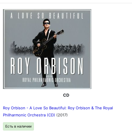
CD
Roy Orbison - A Love So Beautiful: Roy Orbison & The Royal
Philharmonic Orchestra (CD)
(2017)
Есть в наличии