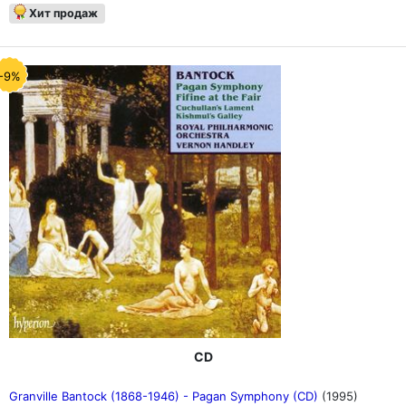
Хит продаж
-9%
CD
Granville Bantock (1868-1946) - Pagan Symphony (CD)
(1995)