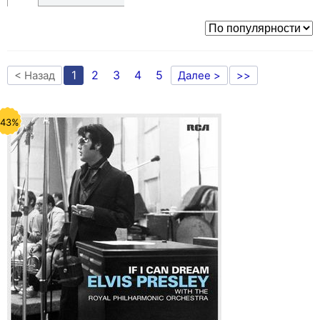
1
2
3
4
5
< Назад
Далее >
>>
-43%