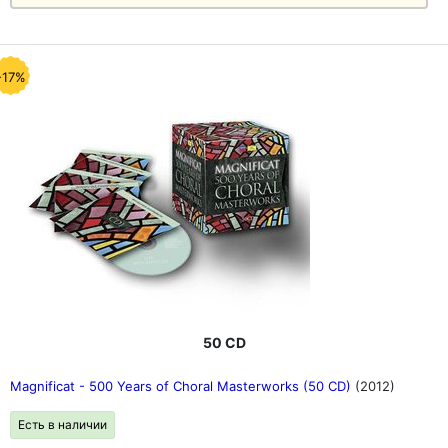
-17%
50 CD
Magnificat - 500 Years of Choral Masterworks (50 CD)
(2012)
Есть в наличии