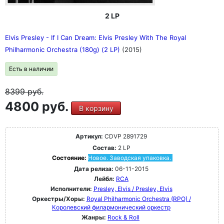
2 LP
Elvis Presley - If I Can Dream: Elvis Presley With The Royal
Philharmonic Orchestra (180g) (2 LP)
(2015)
Есть в наличии
8399
руб.
4800 руб.
В корзину
Артикул:
CDVP 2891729
Состав:
2 LP
Состояние:
Новое. Заводская упаковка.
Дата релиза:
06-11-2015
Лейбл:
RCA
Исполнители:
Presley, Elvis / Presley, Elvis
Оркестры/Хоры:
Royal Philharmonic Orchestra (RPO) /
Королевский филармонический оркестр
Жанры:
Rock & Roll