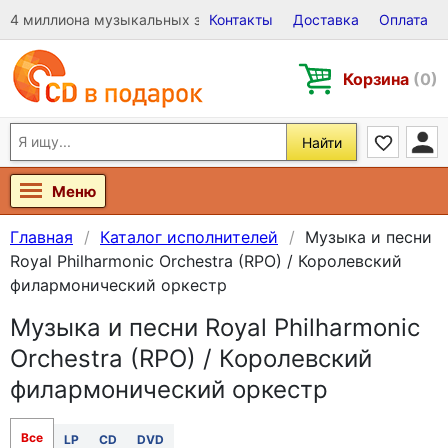
4 миллиона музыкальных записей на Виниле, CD и DVD
Контакты
Доставка
Оплата
Корзина
(0)
Найти
Меню
Главная
Каталог исполнителей
Музыка и песни
Royal Philharmonic Orchestra (RPO) / Королевский
филармонический оркестр
Музыка и песни Royal Philharmonic
Orchestra (RPO) / Королевский
филармонический оркестр
Все
LP
CD
DVD