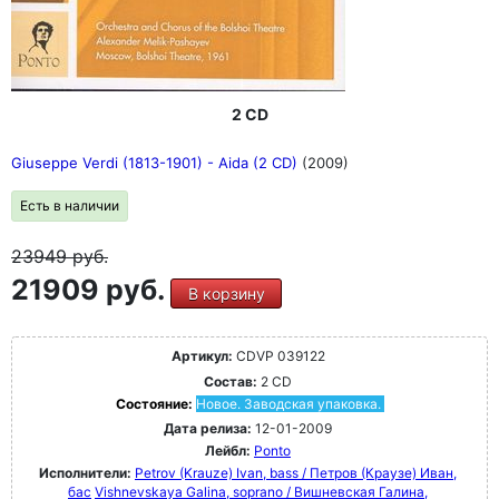
2 CD
Giuseppe Verdi (1813-1901) - Aida (2 CD)
(2009)
Есть в наличии
23949
руб.
21909 руб.
В корзину
Артикул:
CDVP 039122
Состав:
2 CD
Состояние:
Новое. Заводская упаковка.
Дата релиза:
12-01-2009
Лейбл:
Ponto
Исполнители:
Petrov (Krauze) Ivan, bass / Петров (Краузе) Иван,
бас
Vishnevskaya Galina, soprano / Вишневская Галина,