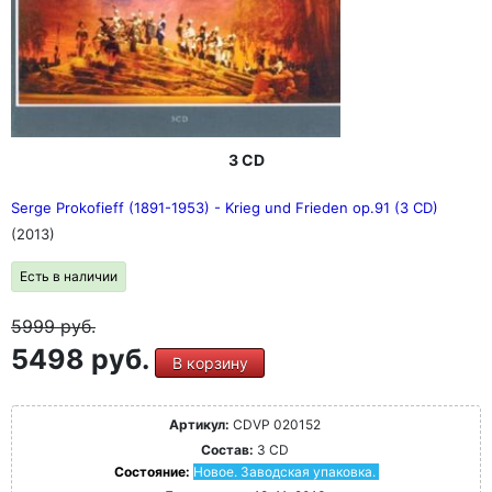
3 CD
Serge Prokofieff (1891-1953) - Krieg und Frieden op.91 (3 CD)
(2013)
Есть в наличии
5999
руб.
5498 руб.
В корзину
Артикул:
CDVP 020152
Состав:
3 CD
Состояние:
Новое. Заводская упаковка.