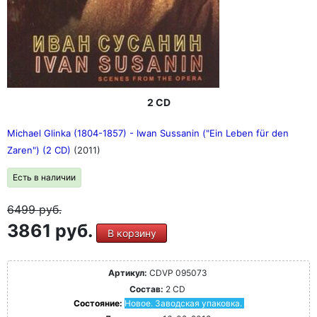
2 CD
Michael Glinka (1804-1857) - Iwan Sussanin ("Ein Leben für den
Zaren") (2 CD)
(2011)
Есть в наличии
6499
руб.
3861 руб.
В корзину
Артикул:
CDVP 095073
Состав:
2 CD
Состояние:
Новое. Заводская упаковка.