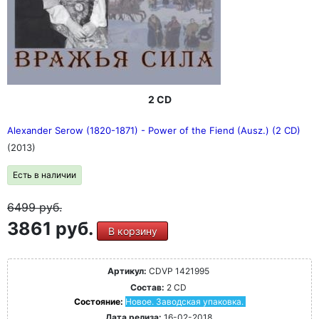
2 CD
Alexander Serow (1820-1871) - Power of the Fiend (Ausz.) (2 CD)
(2013)
Есть в наличии
6499
руб.
3861 руб.
В корзину
Артикул:
CDVP 1421995
Состав:
2 CD
Состояние:
Новое. Заводская упаковка.
Дата релиза:
16-02-2018