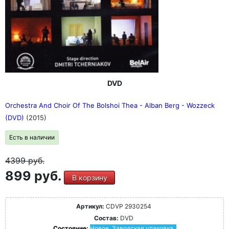
DVD
Orchestra And Choir Of The Bolshoi Thea - Alban Berg - Wozzeck
(DVD)
(2015)
Есть в наличии
4399
руб.
899 руб.
В корзину
Артикул:
CDVP 2930254
Состав:
DVD
Состояние:
Новое. Заводская упаковка.