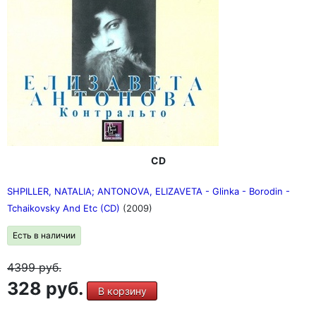
CD
SHPILLER, NATALIA; ANTONOVA, ELIZAVETA - Glinka - Borodin -
Tchaikovsky And Etc (CD)
(2009)
Есть в наличии
4399
руб.
328 руб.
В корзину