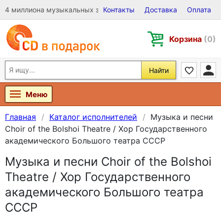
4 миллиона музыкальных записей на Виниле, CD и DVD
Контакты
Доставка
Оплата
Корзина
(0)
Найти
Меню
Главная
Каталог исполнителей
Музыка и песни
Choir of the Bolshoi Theatre / Хор Государственного
академического Большого театра СССР
Музыка и песни Choir of the Bolshoi
Theatre / Хор Государственного
академического Большого театра
СССР