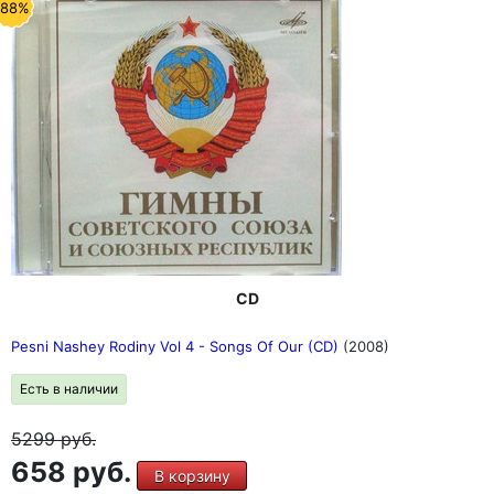
-88%
CD
Pesni Nashey Rodiny Vol 4 - Songs Of Our (CD)
(2008)
Есть в наличии
5299
руб.
658 руб.
В корзину