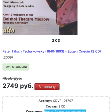
2 CD
Peter Iljitsch Tschaikowsky (1840-1893) - Eugen Onegin (2 CD)
(2009)
Есть в наличии
4050
руб.
2749 руб.
В корзину
Артикул:
CDVP 108707
Состав:
2 CD
Состояние:
Новое. Заводская упаковка.