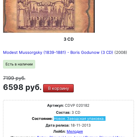
3 CD
Modest Mussorgsky (1839-1881) - Boris Godunow (3 CD)
(2008)
Есть в наличии
7199
руб.
6598 руб.
В корзину
Артикул:
CDVP 020182
Состав:
3 CD
Состояние:
Новое. Заводская упаковка.
Дата релиза:
18-11-2013
Лейбл:
Мелодия