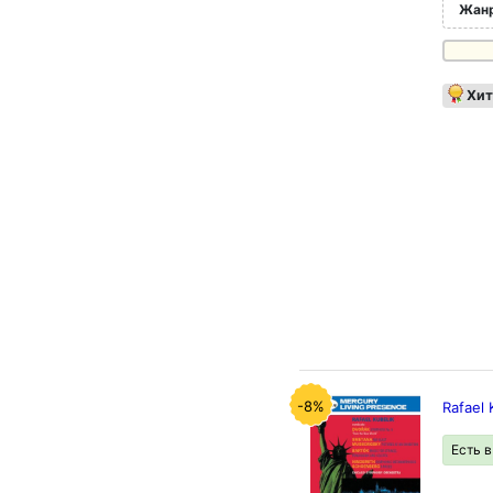
Жан
Хит
-8%
Rafael 
Есть 