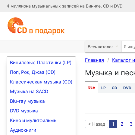
4 миллиона музыкальных записей на Виниле, CD и DVD
Главная
Каталог 
Виниловые Пластинки (LP)
Музыка и пес
Поп, Рок, Джаз (CD)
Классическая музыка (CD)
Все
LP
CD
DVD
Музыка на SACD
Blu-ray музыка
DVD музыка
Кино и мультфильмы
1
2
3
< Назад
Аудиокниги