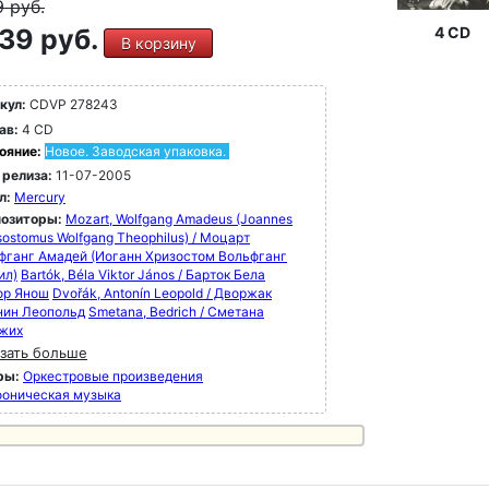
9
руб.
39 руб.
4 CD
В корзину
кул:
CDVP 278243
ав:
4 CD
ояние:
Новое. Заводская упаковка.
 релиза:
11-07-2005
л:
Mercury
озиторы:
Mozart, Wolfgang Amadeus (Joannes
ostomus Wolfgang Theophilus) / Моцарт
фганг Амадей (Иоганн Хризостом Вольфганг
ил)
Bartók, Béla Viktor János / Барток Бела
ор Янош
Dvořák, Antonín Leopold / Дворжак
нин Леопольд
Smetana, Bedrich / Сметана
жих
зать больше
ры:
Оркестровые произведения
оническая музыка