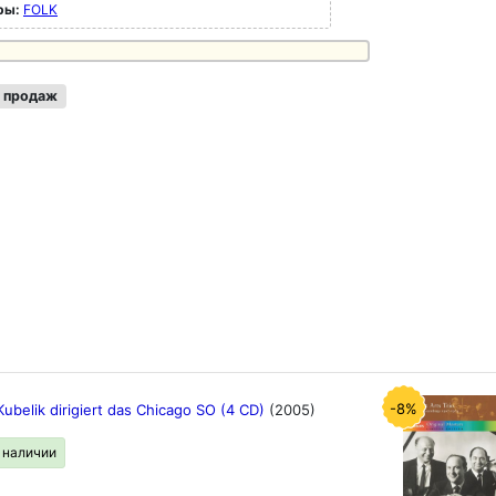
ры:
FOLK
 продаж
-8%
Kubelik dirigiert das Chicago SO (4 CD)
(2005)
в наличии