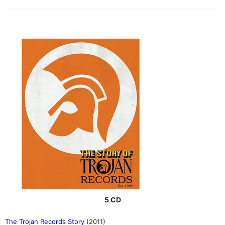
5 CD
The Trojan Records Story
(2011)