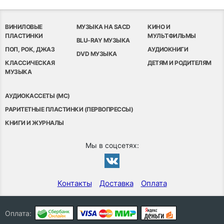
ВИНИЛОВЫЕ
МУЗЫКА НА SACD
КИНО И
ПЛАСТИНКИ
МУЛЬТФИЛЬМЫ
BLU-RAY МУЗЫКА
ПОП, РОК, ДЖАЗ
АУДИОКНИГИ
DVD МУЗЫКА
КЛАССИЧЕСКАЯ
ДЕТЯМ И РОДИТЕЛЯМ
МУЗЫКА
АУДИОКАССЕТЫ (MC)
РАРИТЕТНЫЕ ПЛАСТИНКИ (ПЕРВОПРЕССЫ)
КНИГИ И ЖУРНАЛЫ
Мы в соцсетях:
Контакты
Доставка
Оплата
Оплата: