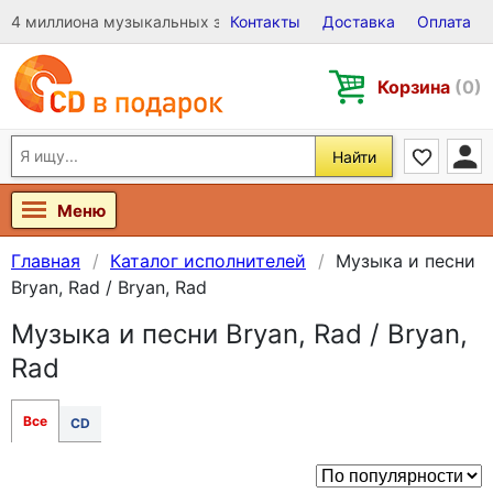
4 миллиона музыкальных записей на Виниле, CD и DVD
Контакты
Доставка
Оплата
Корзина
(0)
Найти
Меню
Главная
Каталог исполнителей
Музыка и песни
Bryan, Rad / Bryan, Rad
Музыка и песни Bryan, Rad / Bryan,
Rad
Все
CD