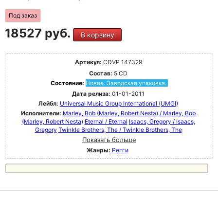
Под заказ
18527 руб.
В корзину
Артикул:
CDVP 147329
Состав:
5 CD
Состояние:
Новое. Заводская упаковка.
Дата релиза:
01-01-2011
Лейбл:
Universal Music Group International (UMGI)
Исполнители:
Marley, Bob (Marley, Robert Nesta) / Marley, Bob
(Marley, Robert Nesta)
Eternal / Eternal
Isaacs, Gregory / Isaacs,
Gregory
Twinkle Brothers, The / Twinkle Brothers, The
Показать больше
Жанры:
Регги