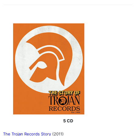
5 CD
The Trojan Records Story
(2011)