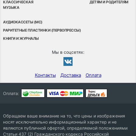
КЛАССИЧЕСКАЯ
ДЕТЯМ И РОДИТЕЛЯМ
МУЗЫКА
АУДИОКАССЕТЫ (MC)
РАРИТЕТНЫЕ ПЛАСТИНКИ (ПЕРВОПРЕССЫ)
КНИГИ И ЖУРНАЛЫ
Мы в соцсетях:
Контакты
Доставка
Оплата
Оплата:
Обращаем ваше внимание на то, что цены и изображения
носят исключительно информационный характер и не
являются публичной офертой, определяемой положениями
Статьи 437 (2) Гражданского кодекса Российской