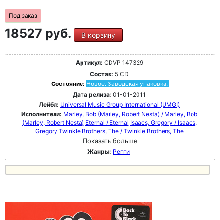
Под заказ
18527 руб.
В корзину
Артикул:
CDVP 147329
Состав:
5 CD
Состояние:
Новое. Заводская упаковка.
Дата релиза:
01-01-2011
Лейбл:
Universal Music Group International (UMGI)
Исполнители:
Marley, Bob (Marley, Robert Nesta) / Marley, Bob
(Marley, Robert Nesta)
Eternal / Eternal
Isaacs, Gregory / Isaacs,
Gregory
Twinkle Brothers, The / Twinkle Brothers, The
Показать больше
Жанры:
Регги