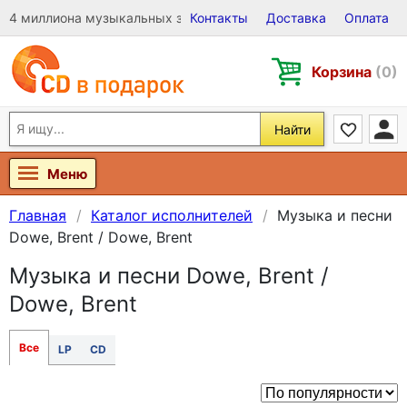
4 миллиона музыкальных записей на Виниле, CD и DVD
Контакты
Доставка
Оплата
Корзина
(0)
Найти
Меню
Главная
Каталог исполнителей
Музыка и песни
Dowe, Brent / Dowe, Brent
Музыка и песни Dowe, Brent /
Dowe, Brent
Все
LP
CD