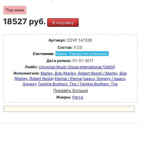
Под заказ
18527 руб.
В корзину
Артикул:
CDVP 147329
Состав:
5 CD
Состояние:
Новое. Заводская упаковка.
Дата релиза:
01-01-2011
Лейбл:
Universal Music Group International (UMGI)
Исполнители:
Marley, Bob (Marley, Robert Nesta) / Marley, Bob
(Marley, Robert Nesta)
Eternal / Eternal
Isaacs, Gregory / Isaacs,
Gregory
Twinkle Brothers, The / Twinkle Brothers, The
Показать больше
Жанры:
Регги