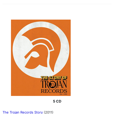
5 CD
The Trojan Records Story
(2011)