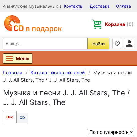
4 миллиона музыкальных записей на Виниле, CD и DVD
Контакты
Доставка
Оплата
Корзина
(0)
Найти
Меню
Главная
Каталог исполнителей
Музыка и песни
J. J. All Stars, The / J. J. All Stars, The
Музыка и песни J. J. All Stars, The /
J. J. All Stars, The
Все
CD