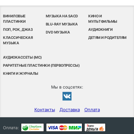
ВИНИЛОВЫЕ
МУЗЫКА НА SACD
КИНО И
ПЛАСТИНКИ
МУЛЬТФИЛЬМЫ
BLU-RAY МУЗЫКА
ПОП, РОК, ДЖАЗ
АУДИОКНИГИ
DVD МУЗЫКА
КЛАССИЧЕСКАЯ
ДЕТЯМ И РОДИТЕЛЯМ
МУЗЫКА
АУДИОКАССЕТЫ (MC)
РАРИТЕТНЫЕ ПЛАСТИНКИ (ПЕРВОПРЕССЫ)
КНИГИ И ЖУРНАЛЫ
Мы в соцсетях:
Контакты
Доставка
Оплата
Оплата: