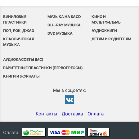
ВИНИЛОВЫЕ
МУЗЫКА НА SACD
КИНО И
ПЛАСТИНКИ
МУЛЬТФИЛЬМЫ
BLU-RAY МУЗЫКА
ПОП, РОК, ДЖАЗ
АУДИОКНИГИ
DVD МУЗЫКА
КЛАССИЧЕСКАЯ
ДЕТЯМ И РОДИТЕЛЯМ
МУЗЫКА
АУДИОКАССЕТЫ (MC)
РАРИТЕТНЫЕ ПЛАСТИНКИ (ПЕРВОПРЕССЫ)
КНИГИ И ЖУРНАЛЫ
Мы в соцсетях:
Контакты
Доставка
Оплата
Оплата: