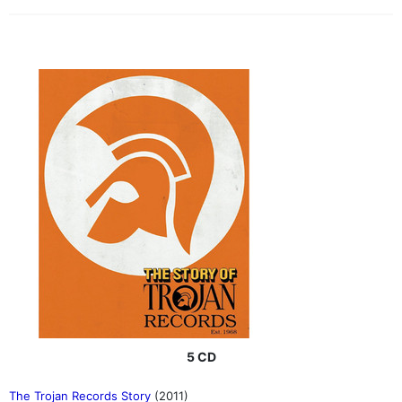
5 CD
The Trojan Records Story
(2011)