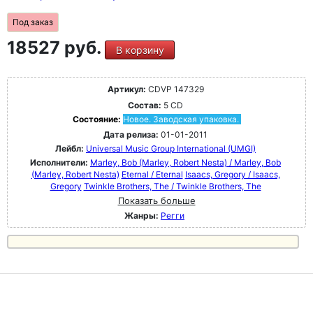
Под заказ
18527 руб.
В корзину
Артикул:
CDVP 147329
Состав:
5 CD
Состояние:
Новое. Заводская упаковка.
Дата релиза:
01-01-2011
Лейбл:
Universal Music Group International (UMGI)
Исполнители:
Marley, Bob (Marley, Robert Nesta) / Marley, Bob
(Marley, Robert Nesta)
Eternal / Eternal
Isaacs, Gregory / Isaacs,
Gregory
Twinkle Brothers, The / Twinkle Brothers, The
Показать больше
Жанры:
Регги