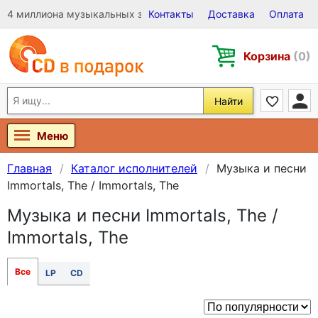
4 миллиона музыкальных записей на Виниле, CD и DVD
Контакты
Доставка
Оплата
Корзина
(0)
Найти
Меню
Главная
Каталог исполнителей
Музыка и песни
Immortals, The / Immortals, The
Музыка и песни Immortals, The /
Immortals, The
Все
LP
CD