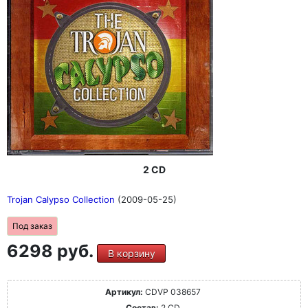
2 CD
Trojan Calypso Collection
(2009-05-25)
Под заказ
6298 руб.
В корзину
Артикул:
CDVP 038657
Состав:
2 CD