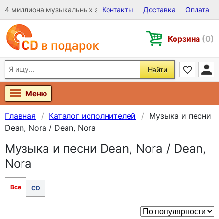
4 миллиона музыкальных записей на Виниле, CD и DVD
Контакты
Доставка
Оплата
Корзина
(0)
Найти
Меню
Главная
Каталог исполнителей
Музыка и песни
Dean, Nora / Dean, Nora
Музыка и песни Dean, Nora / Dean,
Nora
Все
CD