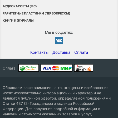
АУДИОКАССЕТЫ (MC)
РАРИТЕТНЫЕ ПЛАСТИНКИ (ПЕРВОПРЕССЫ)
КНИГИ И ЖУРНАЛЫ
Мы в соцсетях:
Контакты
Доставка
Оплата
Оплата:
Обращаем ваше внимание на то, что цены и изображения
носят исключительно информационный характер и не
являются публичной офертой, определяемой положениями
Статьи 437 (2) Гражданского кодекса Российской
Федерации. Для получения подробной информации о
наличии и стоимости указанных товаров и услуг,