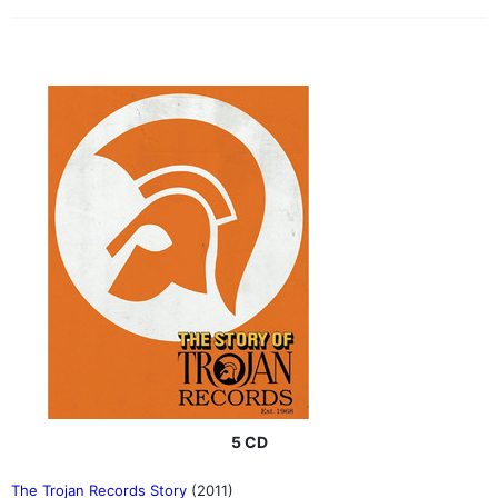
5 CD
The Trojan Records Story
(2011)