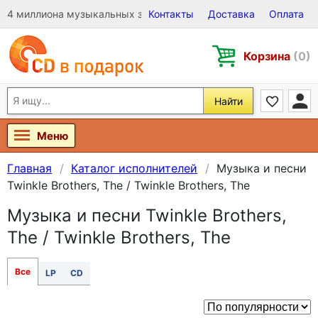
4 миллиона музыкальных записей на Виниле, CD и DVD
Контакты
Доставка
Оплата
Корзина
(0)
Найти
Меню
Главная
Каталог исполнителей
Музыка и песни
Twinkle Brothers, The / Twinkle Brothers, The
Музыка и песни Twinkle Brothers,
The / Twinkle Brothers, The
Все
LP
CD