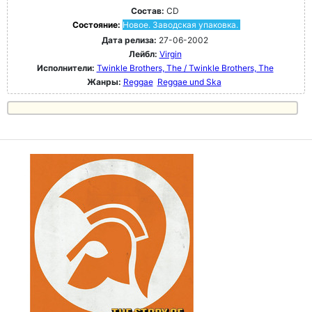
Состав:
CD
Состояние:
Новое. Заводская упаковка.
Дата релиза:
27-06-2002
Лейбл:
Virgin
Исполнители:
Twinkle Brothers, The / Twinkle Brothers, The
Жанры:
Reggae
Reggae und Ska