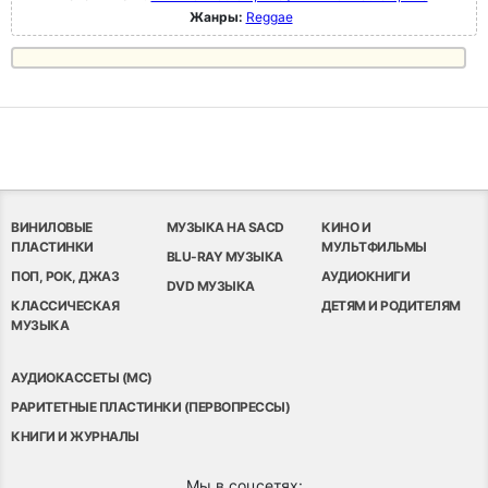
Жанры:
Reggae
ВИНИЛОВЫЕ
МУЗЫКА НА SACD
КИНО И
ПЛАСТИНКИ
МУЛЬТФИЛЬМЫ
BLU-RAY МУЗЫКА
ПОП, РОК, ДЖАЗ
АУДИОКНИГИ
DVD МУЗЫКА
КЛАССИЧЕСКАЯ
ДЕТЯМ И РОДИТЕЛЯМ
МУЗЫКА
АУДИОКАССЕТЫ (MC)
РАРИТЕТНЫЕ ПЛАСТИНКИ (ПЕРВОПРЕССЫ)
КНИГИ И ЖУРНАЛЫ
Мы в соцсетях: