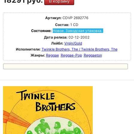
18291 руб.
В корзину
Артикул:
CDVP 2692776
Состав:
1 CD
Состояние:
Новое. Заводская упаковка.
Дата релиза:
02-12-2002
Лейбл:
Vrgin/Gold
Исполнители:
Twinkle Brothers, The / Twinkle Brothers, The
Жанры:
Reggae
Reggae-Pop
Reggaeton