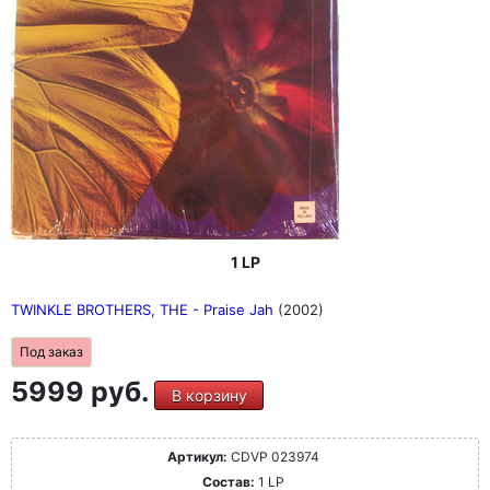
1 LP
TWINKLE BROTHERS, THE - Praise Jah
(2002)
Под заказ
5999 руб.
В корзину
Артикул:
CDVP 023974
Состав:
1 LP