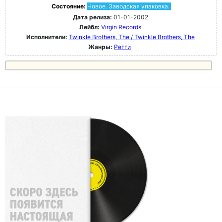
Состояние:
Новое. Заводская упаковка.
Дата релиза:
01-01-2002
Лейбл:
Virgin Records
Исполнители:
Twinkle Brothers, The / Twinkle Brothers, The
Жанры:
Регги