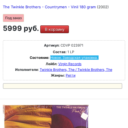
The Twinkle Brothers - Countrymen - Vinil 180 gram
(2002)
Под заказ
5999 руб.
В корзину
Артикул:
CDVP 023971
Состав:
1 LP
Состояние:
Новое. Заводская упаковка.
Лейбл:
Virgin Records
Исполнители:
Twinkle Brothers, The / Twinkle Brothers, The
Жанры:
Регги