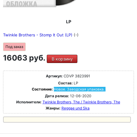
LP
Twinkle Brothers - Stomp It Out (LP)
(-)
Под заказ
16063 руб.
В корзину
Артикул:
CDVP 3823991
Состав:
LP
Состояние:
Новое. Заводская упаковка.
Дата релиза:
12-06-2020
Исполнители:
Twinkle Brothers, The / Twinkle Brothers, The
Жанры:
Reggae und Ska