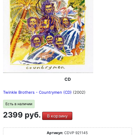
CD
Twinkle Brothers - Countrymen (CD)
(2002)
Есть в наличии
2399 руб.
В корзину
Артикул:
CDVP 921145