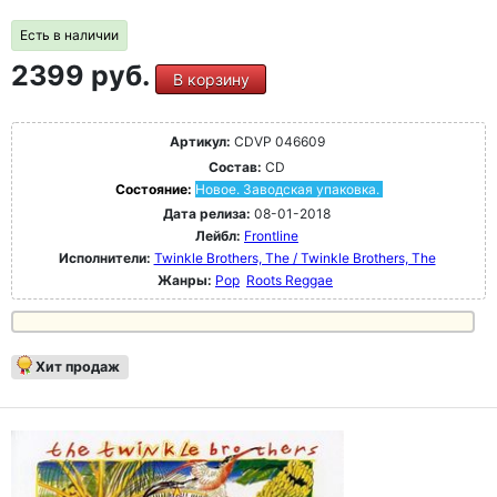
Есть в наличии
2399 руб.
В корзину
Артикул:
CDVP 046609
Состав:
CD
Состояние:
Новое. Заводская упаковка.
Дата релиза:
08-01-2018
Лейбл:
Frontline
Исполнители:
Twinkle Brothers, The / Twinkle Brothers, The
Жанры:
Pop
Roots Reggae
Хит продаж