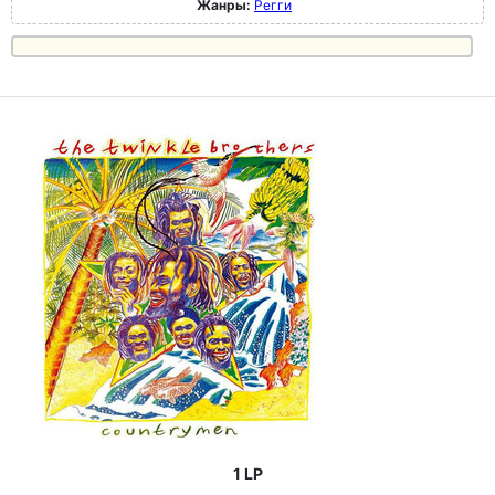
Жанры:
Регги
1 LP