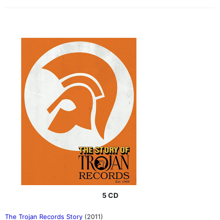
5 CD
The Trojan Records Story
(2011)