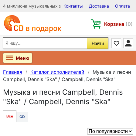
4 миллиона музыкальных записей на Виниле, CD и DVD
Контакты
Доставка
Оплата
Корзина
(0)
Найти
Меню
Главная
Каталог исполнителей
Музыка и песни
Campbell, Dennis "Ska" / Campbell, Dennis "Ska"
Музыка и песни Campbell, Dennis
"Ska" / Campbell, Dennis "Ska"
Все
CD