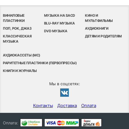
ВИНИЛОВЫЕ
МУЗЫКА НА SACD
КИНО И
ПЛАСТИНКИ
МУЛЬТФИЛЬМЫ
BLU-RAY МУЗЫКА
ПОП, РОК, ДЖАЗ
АУДИОКНИГИ
DVD МУЗЫКА
КЛАССИЧЕСКАЯ
ДЕТЯМ И РОДИТЕЛЯМ
МУЗЫКА
АУДИОКАССЕТЫ (MC)
РАРИТЕТНЫЕ ПЛАСТИНКИ (ПЕРВОПРЕССЫ)
КНИГИ И ЖУРНАЛЫ
Мы в соцсетях:
Контакты
Доставка
Оплата
Оплата: