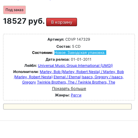
Под заказ
18527 руб.
В корзину
Артикул:
CDVP 147329
Состав:
5 CD
Состояние:
Новое. Заводская упаковка.
Дата релиза:
01-01-2011
Лейбл:
Universal Music Group International (UMGI)
Исполнители:
Marley, Bob (Marley, Robert Nesta) / Marley, Bob
(Marley, Robert Nesta)
Eternal / Eternal
Isaacs, Gregory / Isaacs,
Gregory
Twinkle Brothers, The / Twinkle Brothers, The
Показать больше
Жанры:
Регги