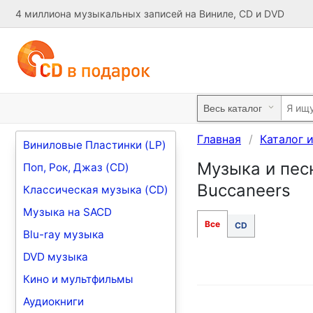
4 миллиона музыкальных записей на Виниле, CD и DVD
Главная
Каталог 
Виниловые Пластинки (LP)
Музыка и песн
Поп, Рок, Джаз (CD)
Buccaneers
Классическая музыка (CD)
Музыка на SACD
Все
CD
Blu-ray музыка
DVD музыка
Кино и мультфильмы
Аудиокниги