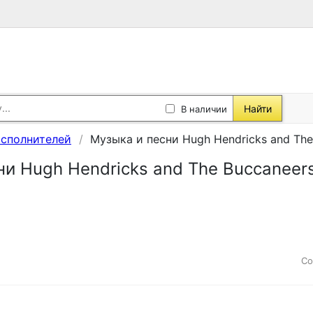
Найти
В наличии
исполнителей
Музыка и песни Hugh Hendricks and The
и Hugh Hendricks and The Buccaneers
Со