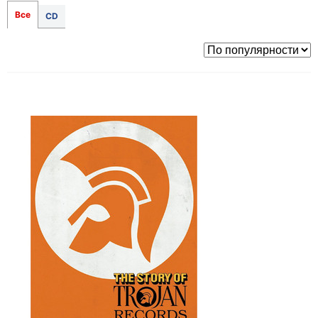
Все
CD