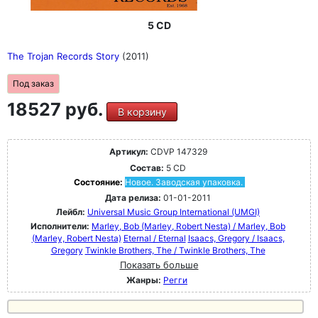
5 CD
The Trojan Records Story
(2011)
Под заказ
18527 руб.
В корзину
Артикул:
CDVP 147329
Состав:
5 CD
Состояние:
Новое. Заводская упаковка.
Дата релиза:
01-01-2011
Лейбл:
Universal Music Group International (UMGI)
Исполнители:
Marley, Bob (Marley, Robert Nesta) / Marley, Bob
(Marley, Robert Nesta)
Eternal / Eternal
Isaacs, Gregory / Isaacs,
Gregory
Twinkle Brothers, The / Twinkle Brothers, The
Показать больше
Жанры:
Регги