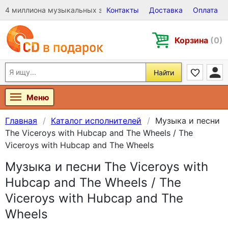
4 миллиона музыкальных записей на Виниле, CD и DVD
Контакты
Доставка
Оплата
Корзина
(0)
Найти
Меню
Главная
Каталог исполнителей
Музыка и песни
The Viceroys with Hubcap and The Wheels / The
Viceroys with Hubcap and The Wheels
Музыка и песни The Viceroys with
Hubcap and The Wheels / The
Viceroys with Hubcap and The
Wheels