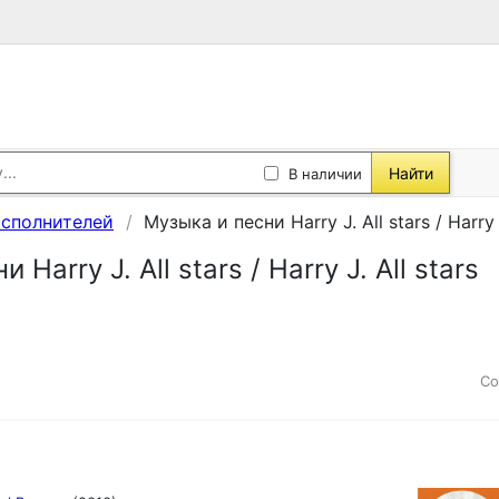
Найти
В наличии
исполнителей
Музыка и песни Harry J. All stars / Harry J
Harry J. All stars / Harry J. All stars
Со