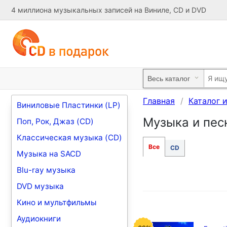
4 миллиона музыкальных записей на Виниле, CD и DVD
Главная
Каталог 
Виниловые Пластинки (LP)
Музыка и песни 
Поп, Рок, Джаз (CD)
Классическая музыка (CD)
Все
CD
Музыка на SACD
Blu-ray музыка
DVD музыка
Кино и мультфильмы
Аудиокниги