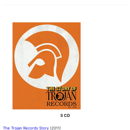
5 CD
The Trojan Records Story
(2011)