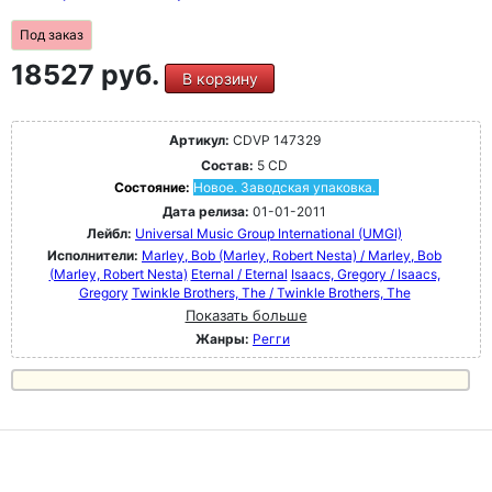
Под заказ
18527 руб.
В корзину
Артикул:
CDVP 147329
Состав:
5 CD
Состояние:
Новое. Заводская упаковка.
Дата релиза:
01-01-2011
Лейбл:
Universal Music Group International (UMGI)
Исполнители:
Marley, Bob (Marley, Robert Nesta) / Marley, Bob
(Marley, Robert Nesta)
Eternal / Eternal
Isaacs, Gregory / Isaacs,
Gregory
Twinkle Brothers, The / Twinkle Brothers, The
Показать больше
Жанры:
Регги