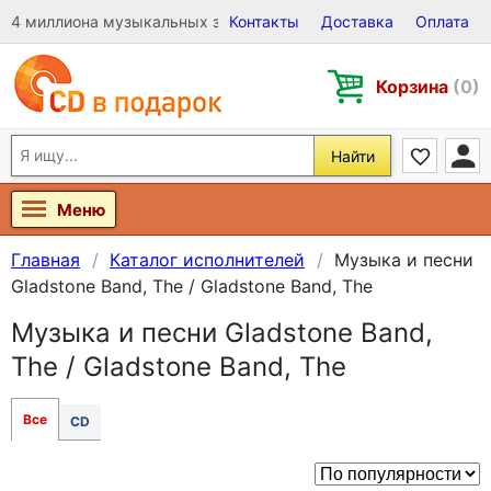
4 миллиона музыкальных записей на Виниле, CD и DVD
Контакты
Доставка
Оплата
Корзина
(0)
Найти
Меню
Главная
Каталог исполнителей
Музыка и песни
Gladstone Band, The / Gladstone Band, The
Музыка и песни Gladstone Band,
The / Gladstone Band, The
Все
CD