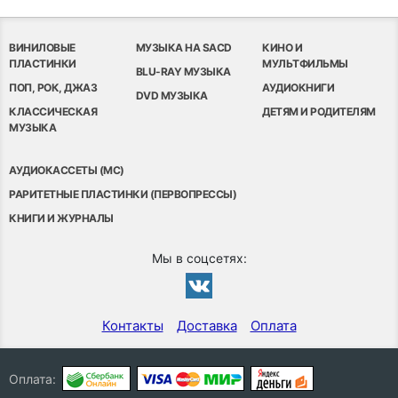
ВИНИЛОВЫЕ
МУЗЫКА НА SACD
КИНО И
ПЛАСТИНКИ
МУЛЬТФИЛЬМЫ
BLU-RAY МУЗЫКА
ПОП, РОК, ДЖАЗ
АУДИОКНИГИ
DVD МУЗЫКА
КЛАССИЧЕСКАЯ
ДЕТЯМ И РОДИТЕЛЯМ
МУЗЫКА
АУДИОКАССЕТЫ (MC)
РАРИТЕТНЫЕ ПЛАСТИНКИ (ПЕРВОПРЕССЫ)
КНИГИ И ЖУРНАЛЫ
Мы в соцсетях:
Контакты
Доставка
Оплата
Оплата: