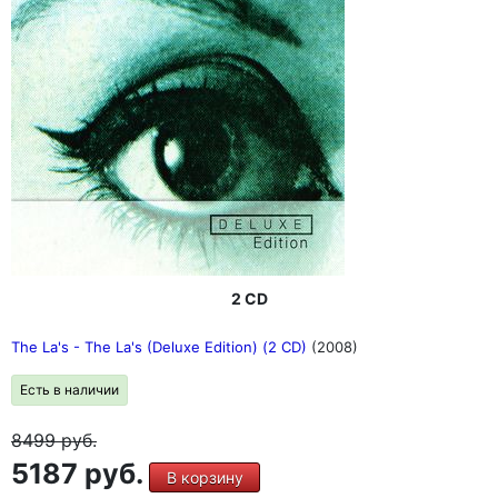
2 CD
The La's - The La's (Deluxe Edition) (2 CD)
(2008)
Есть в наличии
8499
руб.
5187 руб.
В корзину