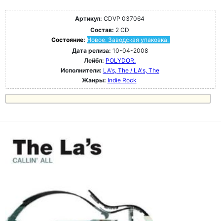
Артикул:
CDVP 037064
Состав:
2 CD
Состояние:
Новое. Заводская упаковка.
Дата релиза:
10-04-2008
Лейбл:
POLYDOR.
Исполнители:
LA's, The / LA's, The
Жанры:
Indie Rock