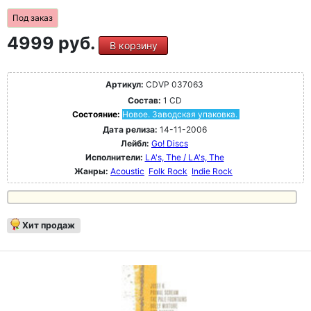
Под заказ
4999 руб.
В корзину
Артикул:
CDVP 037063
Состав:
1 CD
Состояние:
Новое. Заводская упаковка.
Дата релиза:
14-11-2006
Лейбл:
Go! Discs
Исполнители:
LA's, The / LA's, The
Жанры:
Acoustic
Folk Rock
Indie Rock
Хит продаж