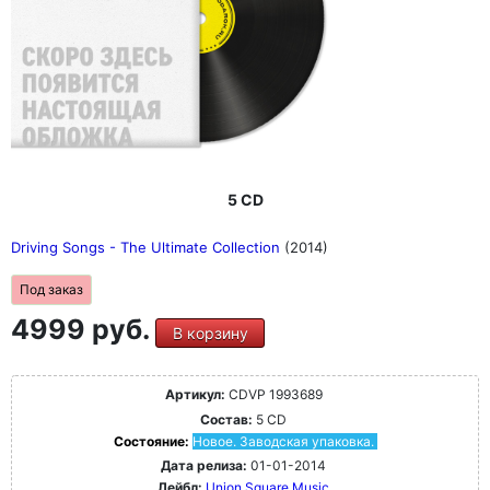
5 CD
Driving Songs - The Ultimate Collection
(2014)
Под заказ
4999 руб.
В корзину
Артикул:
CDVP 1993689
Состав:
5 CD
Состояние:
Новое. Заводская упаковка.
Дата релиза:
01-01-2014
Лейбл:
Union Square Music