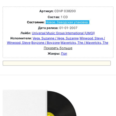
Артикул:
CDVP 038200
Состав:
1 CD
Состояние:
Новое. Заводская упаковка.
Дата релиза:
01-01-2007
Лейбл:
Universal Music Group International (UMGI)
Исполнители:
Vega, Suzanne / Vega, Suzanne
Winwood, Steve /
Winwood, Steve
Boyzone / Boyzone
Mavericks, The / Mavericks, The
Показать больше
Жанры:
Поп