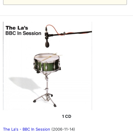
1 CD
The La's - BBC In Session
(2006-11-14)