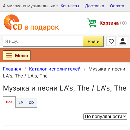
4 миллиона музыкальных записей на Виниле, CD и DVD
Контакты
Доставка
Оплата
Корзина
(0)
Найти
Меню
Главная
Каталог исполнителей
Музыка и песни
LA's, The / LA's, The
Музыка и песни LA's, The / LA's, The
Все
LP
CD