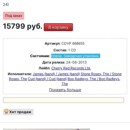
24)
Под заказ
15799 руб.
В корзину
Артикул:
CDVP 668655
Состав:
1 CD
Состояние:
Новое. Заводская упаковка.
Дата релиза:
24-06-2013
Лейбл:
Cherry Red Records Ltd.
Исполнители:
James (band) / James (band)
Stone Roses, The / Stone
Roses, The
Cud (band) / Cud (band)
Boo Radleys, The / Boo Radleys,
The
Показать больше
Хит продаж