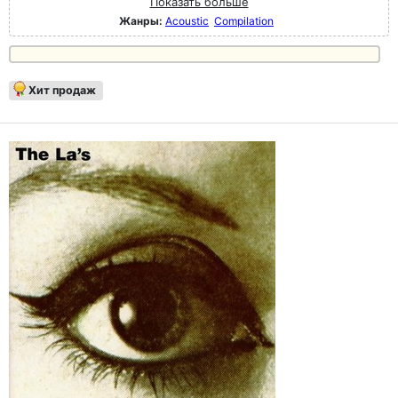
Показать больше
Жанры:
Acoustic
Compilation
Хит продаж