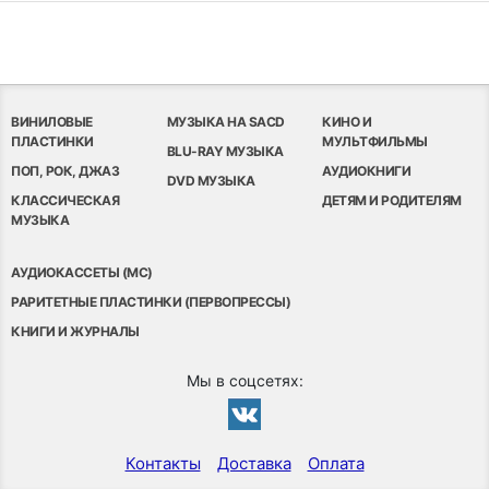
ВИНИЛОВЫЕ
МУЗЫКА НА SACD
КИНО И
ПЛАСТИНКИ
МУЛЬТФИЛЬМЫ
BLU-RAY МУЗЫКА
ПОП, РОК, ДЖАЗ
АУДИОКНИГИ
DVD МУЗЫКА
КЛАССИЧЕСКАЯ
ДЕТЯМ И РОДИТЕЛЯМ
МУЗЫКА
АУДИОКАССЕТЫ (MC)
РАРИТЕТНЫЕ ПЛАСТИНКИ (ПЕРВОПРЕССЫ)
КНИГИ И ЖУРНАЛЫ
Мы в соцсетях:
Контакты
Доставка
Оплата