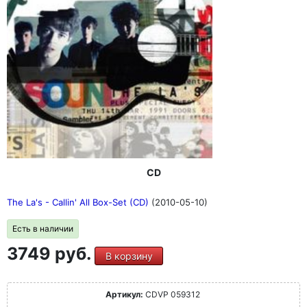
CD
The La's - Callin' All Box-Set (CD)
(2010-05-10)
Есть в наличии
3749 руб.
В корзину
Артикул:
CDVP 059312