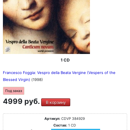
1 CD
Francesco Foggia: Vespro della Beata Vergine (Vespers of the
Blessed Virgin)
(1998)
Под заказ
4999 руб.
В корзину
Артикул:
CDVP 384929
Состав:
1 CD