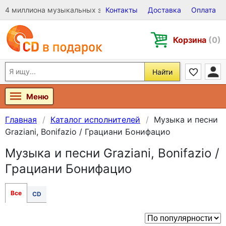
4 миллиона музыкальных записей на Виниле, CD и DVD
Контакты
Доставка
Оплата
Корзина
(0)
Найти
Меню
Главная
Каталог исполнителей
Музыка и песни
Graziani, Bonifazio / Грациани Бонифацио
Музыка и песни Graziani, Bonifazio /
Грациани Бонифацио
Все
CD