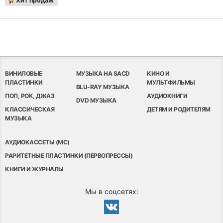
Хит продаж
ВИНИЛОВЫЕ
МУЗЫКА НА SACD
КИНО И
ПЛАСТИНКИ
МУЛЬТФИЛЬМЫ
BLU-RAY МУЗЫКА
ПОП, РОК, ДЖАЗ
АУДИОКНИГИ
DVD МУЗЫКА
КЛАССИЧЕСКАЯ
ДЕТЯМ И РОДИТЕЛЯМ
МУЗЫКА
АУДИОКАССЕТЫ (MC)
РАРИТЕТНЫЕ ПЛАСТИНКИ (ПЕРВОПРЕССЫ)
КНИГИ И ЖУРНАЛЫ
Мы в соцсетях: