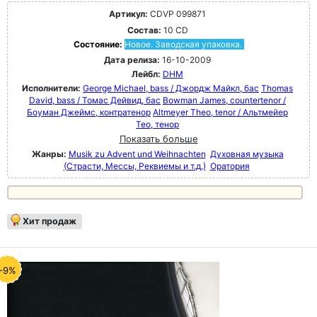
Артикул:
CDVP 099871
Состав:
10 CD
Состояние:
Новое. Заводская упаковка.
Дата релиза:
16-10-2009
Лейбл:
DHM
Исполнители:
George Michael, bass / Джордж Майкл, бас
Thomas
David, bass / Томас Дейвид, бас
Bowman James, countertenor /
Боуман Джеймс, контратенор
Altmeyer Theo, tenor / Альтмейер
Тео, тенор
Показать больше
Жанры:
Musik zu Advent und Weihnachten
Духовная музыка
(Страсти, Мессы, Реквиемы и т.д.)
Оратория
Хит продаж
-9%