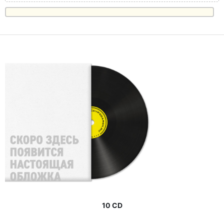
10 CD