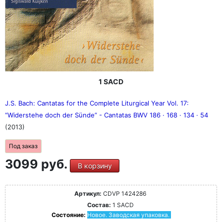
1 SACD
J.S. Bach: Cantatas for the Complete Liturgical Year Vol. 17:
“Widerstehe doch der Sünde” - Cantatas BWV 186 · 168 · 134 · 54
(2013)
Под заказ
3099 руб.
В корзину
Артикул:
CDVP 1424286
Состав:
1 SACD
Состояние:
Новое. Заводская упаковка.