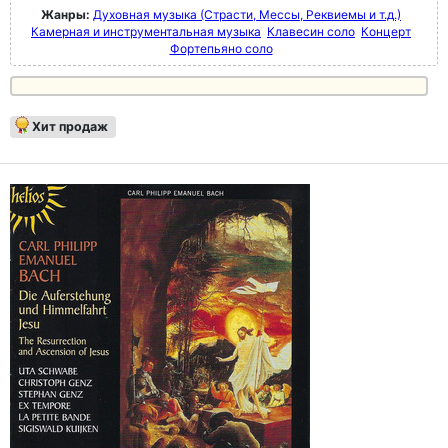
Жанры:
Духовная музыка (Страсти, Мессы, Реквиемы и т.д.)
Камерная и инструментальная музыка
Клавесин соло
Концерт
Фортепьяно соло
Хит продаж