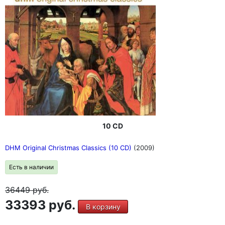
10 CD
DHM Original Christmas Classics (10 CD)
(2009)
Есть в наличии
36449
руб.
33393 руб.
В корзину