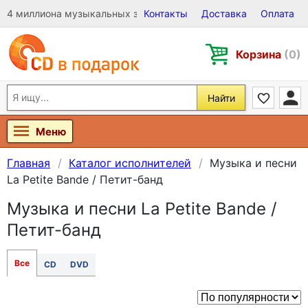
4 миллиона музыкальных записей на Виниле, CD и DVD
Контакты
Доставка
Оплата
Корзина
(0)
Найти
Меню
Главная
Каталог исполнителей
Музыка и песни
La Petite Bande / Петит-банд
Музыка и песни La Petite Bande /
Петит-банд
Все
CD
DVD